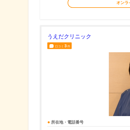
オンラ
うえだクリニック
3
口コミ
件
所在地・電話番号