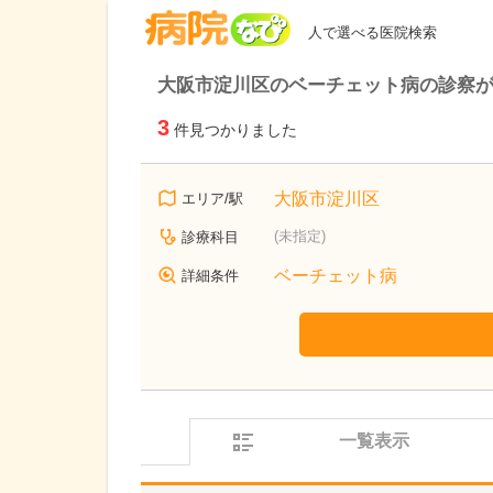
病院なび
人で選べる医院検索
大阪市淀川区のベーチェット病の診察
3
件見つかりました
大阪市淀川区
エリア/駅
(未指定)
診療科目
ベーチェット病
詳細条件
一覧表示