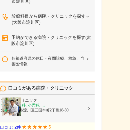
市淀川区)
診療科目から病院・クリニックを探す
(大阪市淀川区)
予約ができる病院・クリニックを探す(大
阪市淀川区)
各都道府県の休日・夜間診療、救急、当
番医情報
口コミがある病院・クリニック
おおつきクリニック
内科, 消化器科, 小児科, ...
大阪府大阪市淀川区三国本町2丁目18-30
5
口コミ: 2件