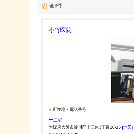
全
3
件
小竹医院
所在地・電話番号
十三駅
大阪府大阪市淀川区十三東3丁目26-15
[地図]