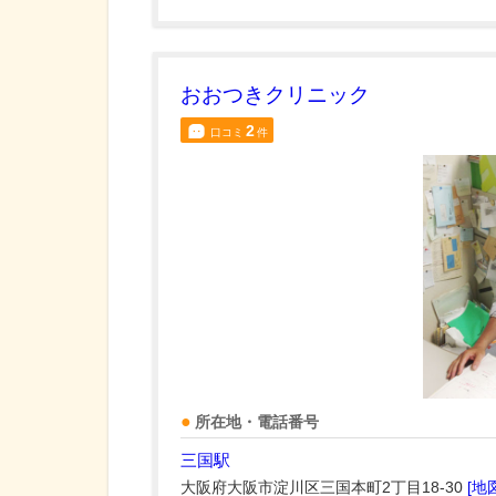
おおつきクリニック
2
口コミ
件
所在地・電話番号
三国駅
大阪府大阪市淀川区三国本町2丁目18-30
[地