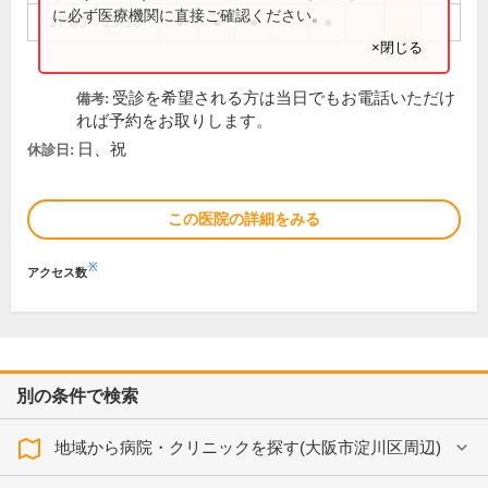
に必ず医療機関に直接ご確認ください。
17:00～19:15
●
●
●
●
×閉じる
受診を希望される方は当日でもお電話いただけ
備考:
れば予約をお取りします。
日、祝
休診日:
この医院の詳細をみる
※
アクセス数
別の条件で検索
地域から病院・クリニックを探す(大阪市淀川区周辺)