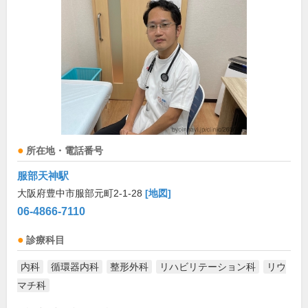
所在地・電話番号
服部天神駅
大阪府豊中市服部元町2-1-28
[地図]
06-4866-7110
診療科目
内科
循環器内科
整形外科
リハビリテーション科
リウ
マチ科