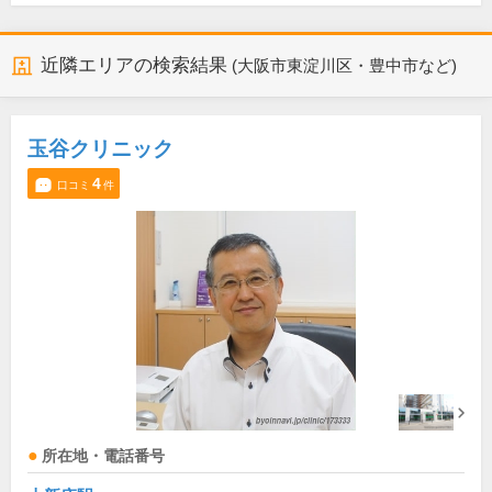
近隣エリアの検索結果
(大阪市東淀川区・豊中市など)
玉谷クリニック
4
口コミ
件
所在地・電話番号