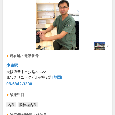
所在地・電話番号
少路駅
大阪府豊中市少路2-3-22
JMLクリニックビル豊中2階
[地図]
06-6842-3230
診療科目
内科
脳神経内科