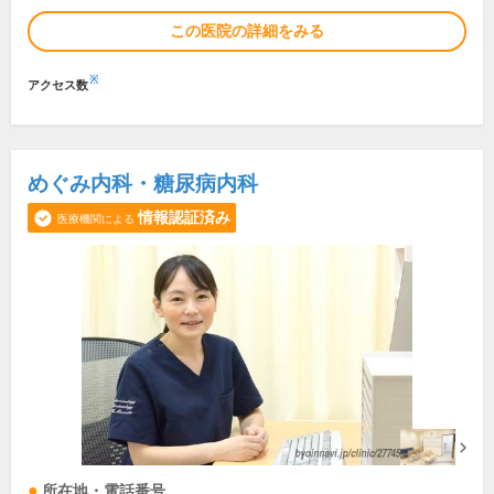
この医院の詳細をみる
※
アクセス数
めぐみ内科・糖尿病内科
情報認証済み
医療機関による
所在地・電話番号