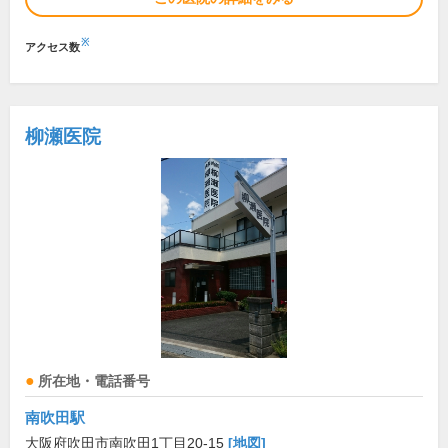
※
アクセス数
柳瀬医院
所在地・電話番号
南吹田駅
大阪府吹田市南吹田1丁目20-15
[地図]