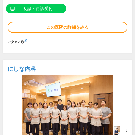
初診・再診受付
この医院の詳細をみる
※
アクセス数
にしな内科