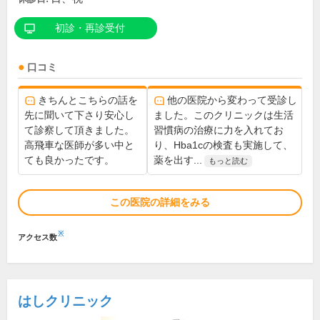
初診・再診受付
口コミ
きちんとこちらの話を
他の医院から変わって受診し
先に聞いて下さり安心し
ました。このクリニックは生活
て診察して頂きました。
習慣病の治療に力を入れてお
高飛車な医師が多い中と
り、Hba1cの検査も実施して、
ても良かったです。
薬を出す...
もっと読む
この医院の詳細をみる
※
アクセス数
はしクリニック