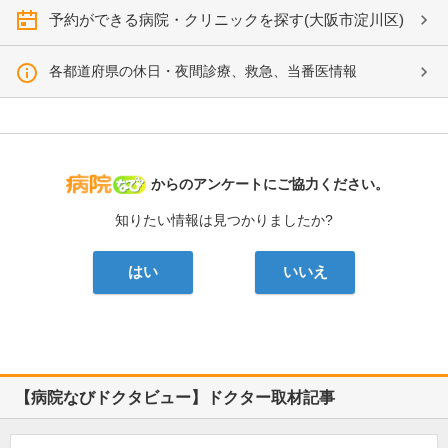
予約ができる病院・クリニックを探す(大阪市淀川区)
各都道府県の休日・夜間診療、救急、当番医情報
病院なび
からのアンケートにご協力ください。
知りたい情報は見つかりましたか?
はい
いいえ
【病院なびドクタビュー】ドクター取材記事