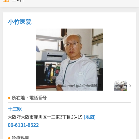
小竹医院
所在地・電話番号
十三駅
大阪府大阪市淀川区十三東3丁目26-15
[地図]
06-6131-8522
診療科目