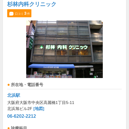
杉林内科クリニック
3
口コミ
件
所在地・電話番号
北浜駅
大阪府大阪市中央区高麗橋1丁目5-11
北浜旭ビル2F
[地図]
06-6202-2212
診療科目