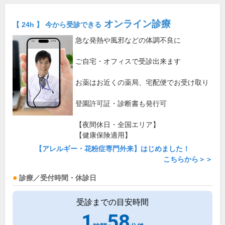
オンライン診療
【 24h 】 今から受診できる
急な発熱や風邪などの体調不良に
ご自宅・オフィスで受診出来ます
お薬はお近くの薬局、宅配便でお受け取り
登園許可証・診断書も発行可
【夜間休日・全国エリア】
【健康保険適用】
【アレルギー・花粉症専門外来】はじめました！
こちらから＞＞
診療／受付時間・休診日
受診までの目安時間
1
58