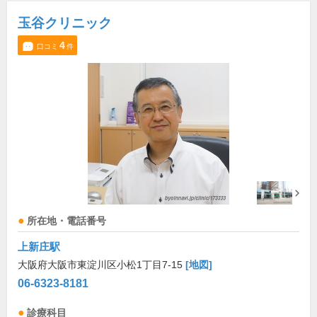
玉谷クリニック
4
口コミ
件
所在地・電話番号
上新庄駅
大阪府大阪市東淀川区小松1丁目7-15
[地図]
06-6323-8181
診療科目