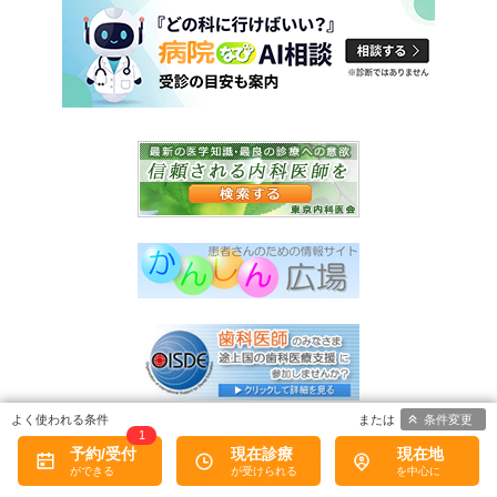
条件変更
1
予約/受付
現在診療
現在地