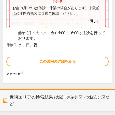
9:00～12:00
●
●
●
●
●
お盆(8月中旬)は休診・休業の場合があります。来院前
に必ず医療機関に直接ご確認ください。
14:00～16:00
●
●
●
●
×閉じる
16:00～19:00
●
●
●
●
(月・火・木・金)14:00～16:00は往診を行って
備考:
おります。
水、日、祝
休診日:
この医院の詳細をみる
※
アクセス数
近隣エリアの検索結果
(大阪市東淀川区・大阪市北区な
ど)