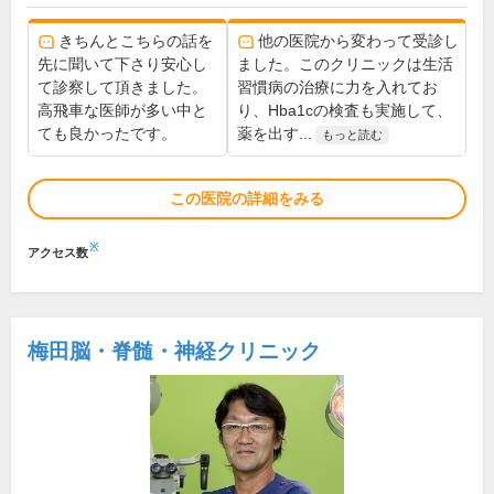
きちんとこちらの話を
他の医院から変わって受診し
先に聞いて下さり安心し
ました。このクリニックは生活
て診察して頂きました。
習慣病の治療に力を入れてお
高飛車な医師が多い中と
り、Hba1cの検査も実施して、
ても良かったです。
薬を出す...
もっと読む
この医院の詳細をみる
※
アクセス数
梅田脳・脊髄・神経クリニック