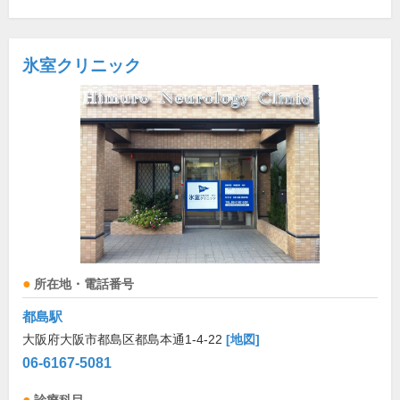
氷室クリニック
所在地・電話番号
都島駅
大阪府大阪市都島区都島本通1-4-22
[地図]
06-6167-5081