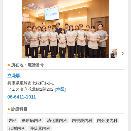
所在地・電話番号
立花駅
兵庫県尼崎市七松町1-2-1
フェスタ立花北館2階202
[地図]
06-6411-1011
診療科目
内科
糖尿病内科
消化器内科
内視鏡内科
内分泌内科
代謝内科
呼吸器内科