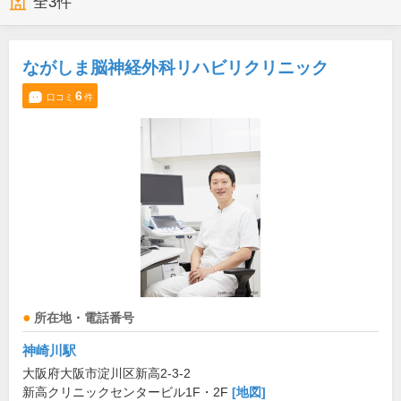
全
3
件
ながしま脳神経外科リハビリクリニック
6
口コミ
件
所在地・電話番号
神崎川駅
大阪府大阪市淀川区新高2-3-2
新高クリニックセンタービル1F・2F
[地図]