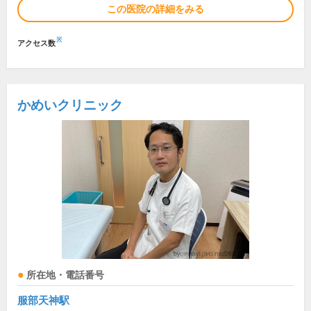
この医院の詳細をみる
※
アクセス数
かめいクリニック
所在地・電話番号
服部天神駅