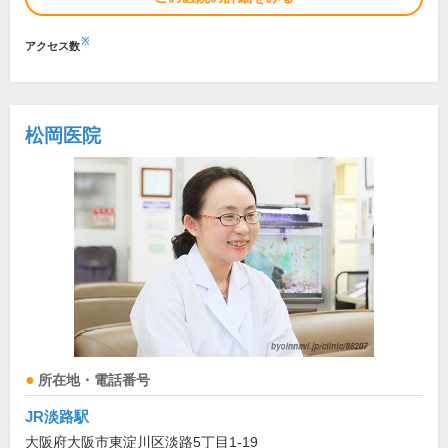
※
アクセス数
松岡医院
所在地・電話番号
JR淡路駅
大阪府大阪市東淀川区淡路5丁目1-19