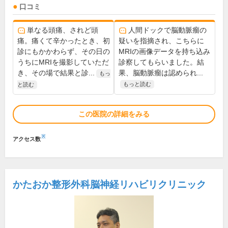
口コミ
単なる頭痛、されど頭
人間ドックで脳動脈瘤の
痛。痛くて辛かったとき、初
疑いを指摘され、こちらに
診にもかかわらず、その日の
MRIの画像データを持ち込み
うちにMRIを撮影していただ
診察してもらいました。結
き、その場で結果と診...
果、脳動脈瘤は認められ...
もっ
もっと読む
と読む
この医院の詳細をみる
※
アクセス数
かたおか整形外科脳神経リハビリクリニック