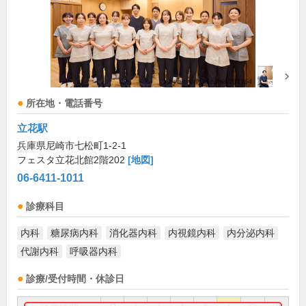
所在地・電話番号
立花駅
兵庫県尼崎市七松町1-2-1
フェスタ立花北館2階202
[地図]
06-6411-1011
診療科目
内科
糖尿病内科
消化器内科
内視鏡内科
内分泌内科
代謝内科
呼吸器内科
診療/受付時間・休診日