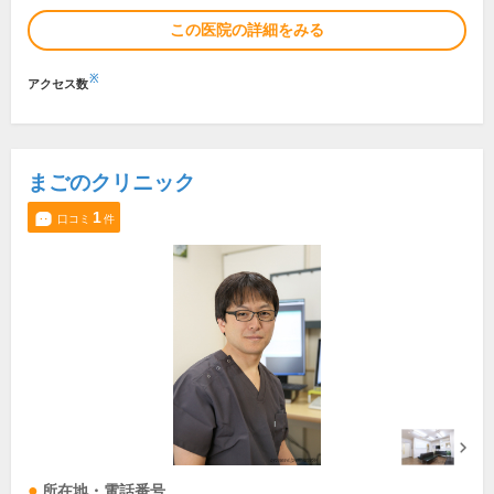
この医院の詳細をみる
※
アクセス数
まごのクリニック
1
口コミ
件
所在地・電話番号