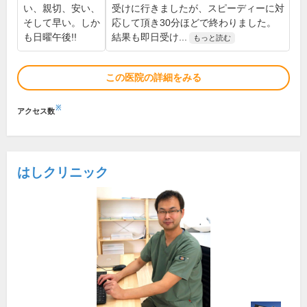
い、親切、安い、
受けに行きましたが、スピーディーに対
そして早い。しか
応して頂き30分ほどで終わりました。
も日曜午後!!
結果も即日受け...
もっと読む
この医院の詳細をみる
※
アクセス数
はしクリニック