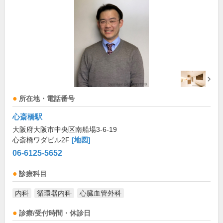
所在地・電話番号
心斎橋駅
大阪府大阪市中央区南船場3-6-19
心斎橋ワダビル2F
[地図]
06-6125-5652
診療科目
内科
循環器内科
心臓血管外科
診療/受付時間・休診日