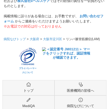
社および
株式会社eヘルスケア
ではその賠償の責任を一切負わない
ものとします。
掲載情報に誤りがある場合には、お手数ですが、
お問い合わせフ
ォーム
からご連絡をいただけますようお願いいたします。
※お電話での対応は行っておりません
病院なびトップ
>
大阪府
>
大阪市淀川区
>
リンパ脈管筋腫症(LAM)
プライバシーマー
クについて
トップ
医療機関の皆様へ
MediQA
病院なびについて