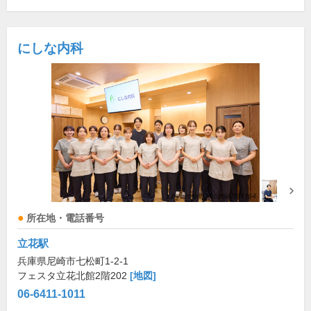
にしな内科
所在地・電話番号
立花駅
兵庫県尼崎市七松町1-2-1
フェスタ立花北館2階202
[地図]
06-6411-1011