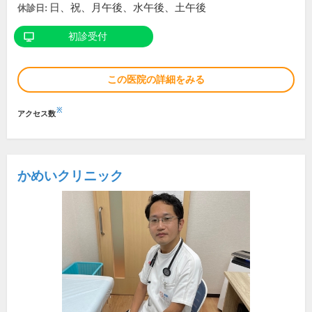
日、祝、月午後、水午後、土午後
休診日:
初診受付
この医院の詳細をみる
※
アクセス数
かめいクリニック