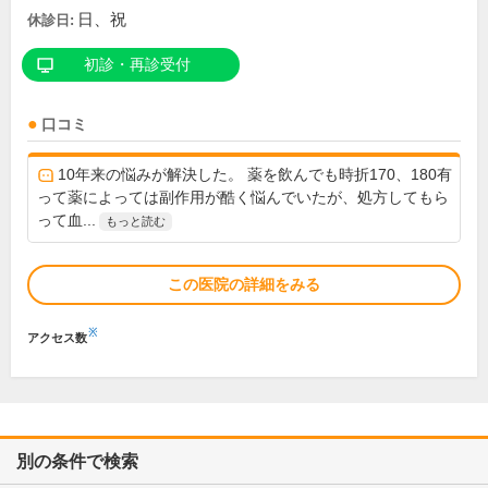
日、祝
休診日:
初診・再診受付
口コミ
10年来の悩みが解決した。 薬を飲んでも時折170、180有
って薬によっては副作用が酷く悩んでいたが、処方してもら
って血...
もっと読む
この医院の詳細をみる
※
アクセス数
別の条件で検索