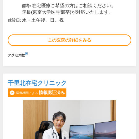
在宅医療ご希望の方はご相談ください。
備考:
院長(東京大学医学部卒)が対応いたします。
水・土午後、日、祝
休診日:
この医院の詳細をみる
※
アクセス数
千里北在宅クリニック
情報認証済み
医療機関による