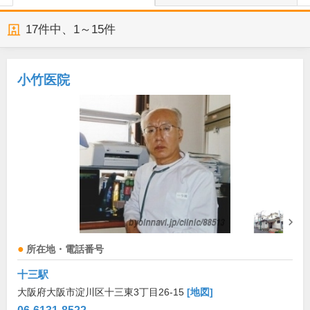
17
件中、
1～15件
小竹医院
所在地・電話番号
十三駅
大阪府大阪市淀川区十三東3丁目26-15
[地図]