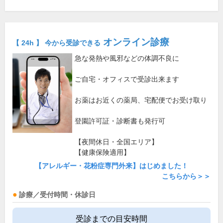
オンライン診療
【 24h 】 今から受診できる
急な発熱や風邪などの体調不良に
ご自宅・オフィスで受診出来ます
お薬はお近くの薬局、宅配便でお受け取り
登園許可証・診断書も発行可
【夜間休日・全国エリア】
【健康保険適用】
【アレルギー・花粉症専門外来】はじめました！
こちらから＞＞
診療／受付時間・休診日
受診までの目安時間