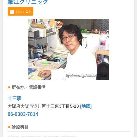
細江クリニック
1
口コミ
件
所在地・電話番号
十三駅
大阪府大阪市淀川区十三東3丁目5-13
[地図]
06-6303-7814
診療科目