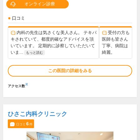
オンライン診療
口コミ
内科の先生は気さくな美人さん。 テキパ
受付の方も
キされていて、都度的確なアドバイスを頂
医師も皆さん
いています。 定期的に診察していただいて
丁寧、病院は
いま...
綺麗。
もっと読む
この医院の詳細をみる
※
アクセス数
ひさこ内科クリニック
6
口コミ
件