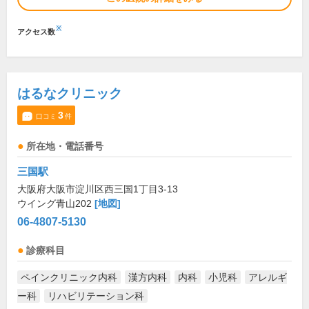
※
アクセス数
はるなクリニック
3
口コミ
件
所在地・電話番号
三国駅
大阪府大阪市淀川区西三国1丁目3-13
ウイング青山202
[地図]
06-4807-5130
診療科目
ペインクリニック内科
漢方内科
内科
小児科
アレルギ
ー科
リハビリテーション科