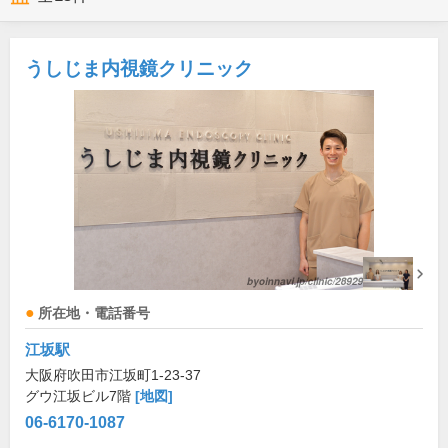
うしじま内視鏡クリニック
所在地・電話番号
江坂駅
大阪府吹田市江坂町1-23-37
グウ江坂ビル7階
[地図]
06-6170-1087