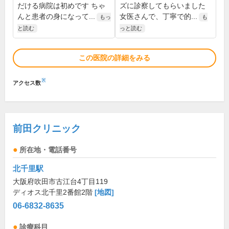
だける病院は初めです ちゃ
ズに診察してもらいました
んと患者の身になって...
女医さんで、丁寧で的...
もっ
も
と読む
っと読む
この医院の詳細をみる
※
アクセス数
前田クリニック
所在地・電話番号
北千里駅
大阪府吹田市古江台4丁目119
ディオス北千里2番館2階
[地図]
06-6832-8635
診療科目