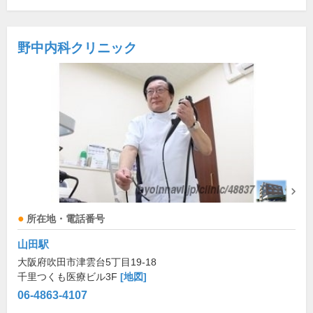
野中内科クリニック
所在地・電話番号
山田駅
大阪府吹田市津雲台5丁目19-18
千里つくも医療ビル3F
[地図]
06-4863-4107