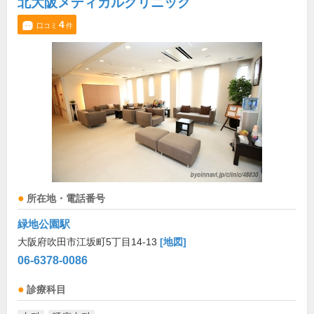
北大阪メディカルクリニック
4
口コミ
件
所在地・電話番号
緑地公園駅
大阪府吹田市江坂町5丁目14-13
[地図]
06-6378-0086
診療科目