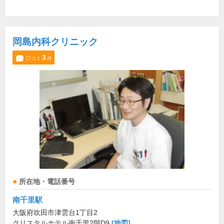
岡島内科クリニック
3
口コミ
件
所在地・電話番号
南千里駅
大阪府吹田市津雲台1丁目2
クリスタルホテル南千里2階D9
[地図]