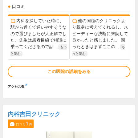
口コミ
内科を探していた時に、
他の同種のクリニックよ
駅から近くて通いやすそうな
り親身に考えてくれるし、ス
ので選びましたが大正解でし
ピーディーな決断に来院して
た。先生は患者目線で相談に
良かったと感じました。 困
乗ってくださるので話...
ったときはまずここの...
もっ
も
と読む
っと読む
この医院の詳細をみる
※
アクセス数
内科吉田クリニック
1
口コミ
件