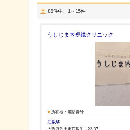
86
件中、
1～15件
うしじま内視鏡クリニック
所在地・電話番号
江坂駅
大阪府吹田市江坂町1-23-37