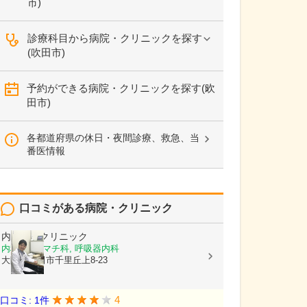
市)
診療科目から病院・クリニックを探す
(吹田市)
予約ができる病院・クリニックを探す(吹
田市)
各都道府県の休日・夜間診療、救急、当
番医情報
口コミがある病院・クリニック
内科吉田クリニック
内科, リウマチ科, 呼吸器内科
大阪府吹田市千里丘上8-23
4
口コミ: 1件