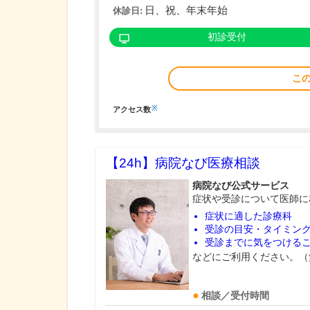
日、祝、年末年始
休診日:
初診受付
こ
※
アクセス数
【24h】
病院なび医療相談
病院なび公式サービス
症状や受診について医師に
症状に適した診療科
受診の目安・タイミン
受診までに気をつける
などにご利用ください。（
相談／受付時間