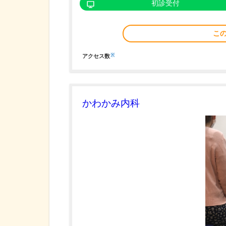
初診受付
こ
※
アクセス数
かわかみ内科