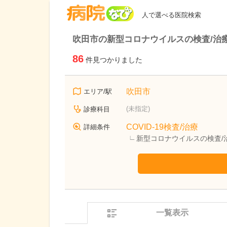
病院なび
人で選べる医院検索
吹田市の新型コロナウイルスの検査/治
86
件見つかりました
吹田市
エリア/駅
(未指定)
診療科目
COVID-19検査/治療
詳細条件
新型コロナウイルスの検査/
一覧表示