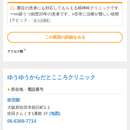
-重症の患者にも対応してもらえる精神科クリニックです
ーnn躁うつ病歴20年の患者です。n非常に治療が難しい状態
(ラピッド...
もっと読む
この医院の詳細をみる
※
アクセス数
ゆうゆうからだとこころクリニック
所在地・電話番号
吹田駅
大阪府吹田市朝日町1-1
吹田さんくす1番館 1F
[地図]
06-6369-7714