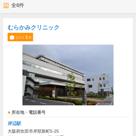
全
6
件
むらかみクリニック
1
口コミ
件
所在地・電話番号
岸辺駅
大阪府吹田市岸部新町5-25