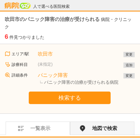
病院なび
人で選べる医院検索
吹田市のパニック障害の治療が受けられる
病院・クリニッ
ク
6
件見つかりました
吹田市
エリア/駅
変更
(未指定)
診療科目
追加
パニック障害
詳細条件
変更
パニック障害の治療が受けられる病院
検索する
一覧表示
地図で検索