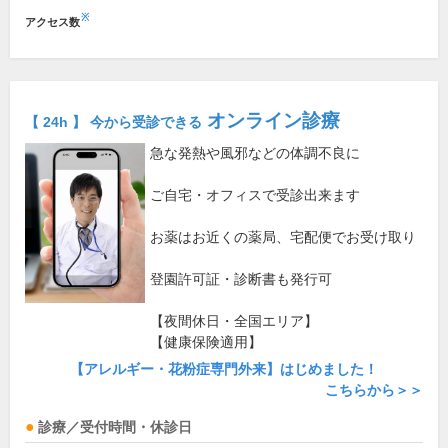
※
アクセス数
オンライン診療
【 24h 】 今から受診できる
急な発熱や風邪などの体調不良に
ご自宅・オフィスで受診出来ます
お薬はお近くの薬局、宅配便でお受け取り
登園許可証・診断書も発行可
【夜間休日・全国エリア】
【健康保険適用】
【アレルギー・花粉症専門外来】はじめました！
こちらから＞＞
診療／受付時間・休診日