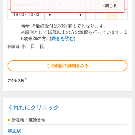
13:00～17:00
●
●
●
●
×閉じる
18:00～20:00
●
●
※最終受付は30分前までとなります。
備考:
※原則として16歳以上の方の診療を行っています。1
6歳未満の方...(
続きを読む
)
水、日、祝
休診日:
この医院の詳細をみる
※
アクセス数
くれたにクリニック
所在地・電話番号
岸辺駅