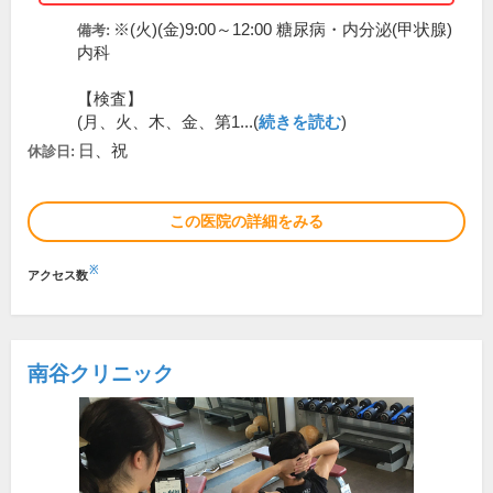
※(火)(金)9:00～12:00 糖尿病・内分泌(甲状腺)
備考:
内科
【検査】
(月、火、木、金、第1...(
続きを読む
)
日、祝
休診日:
この医院の詳細をみる
※
アクセス数
南谷クリニック