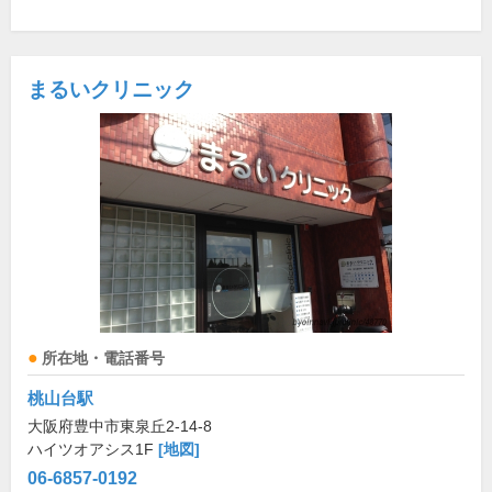
まるいクリニック
所在地・電話番号
桃山台駅
大阪府豊中市東泉丘2-14-8
ハイツオアシス1F
[地図]
06-6857-0192