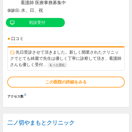
看護師 医療事務募集中
水、日、祝
休診日:
初診受付
口コミ
先日受診させて頂きました。新しく開業されたクリニッ
クでとても綺麗で先生は優しく丁寧に診察して頂き、看護師
さんも優しく受付...
もっと読む
この医院の詳細をみる
※
アクセス数
二ノ切やまもとクリニック