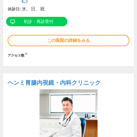
む
)
水、日、祝
休診日:
初診・再診受付
この医院の詳細をみる
※
アクセス数
ヘンミ胃腸内視鏡・内科クリニック