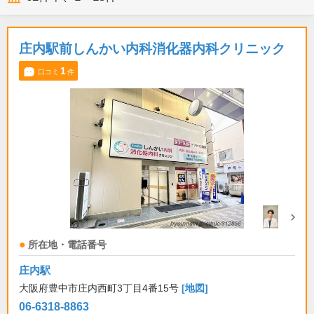
庄内駅前しんかい内科消化器内科クリニック
1
口コミ
件
所在地・電話番号
庄内駅
大阪府豊中市庄内西町3丁目4番15号
[地図]
06-6318-8863