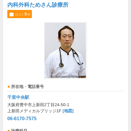
内科外科ためさん診療所
5
口コミ
件
所在地・電話番号
千里中央駅
大阪府豊中市上新田2丁目24-50-1
上新田メディカルブリッジ1F
[地図]
06-6170-7575
診療科目