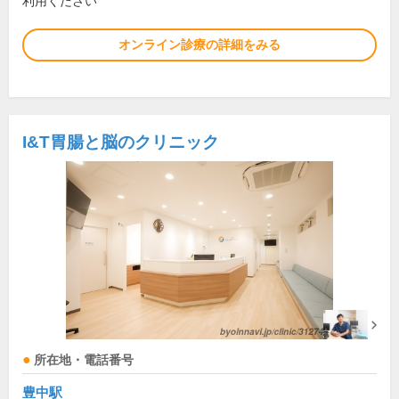
利用ください
オンライン診療の詳細をみる
I&T胃腸と脳のクリニック
所在地・電話番号
豊中駅