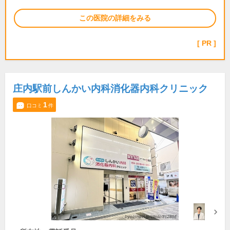
この医院の詳細をみる
PR
庄内駅前しんかい内科消化器内科クリニック
1
口コミ
件