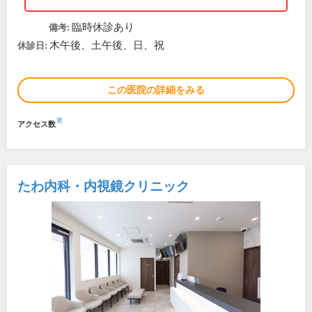
臨時休診あり
備考:
木午後、土午後、日、祝
休診日:
この医院の詳細をみる
※
アクセス数
たわ内科・内視鏡クリニック