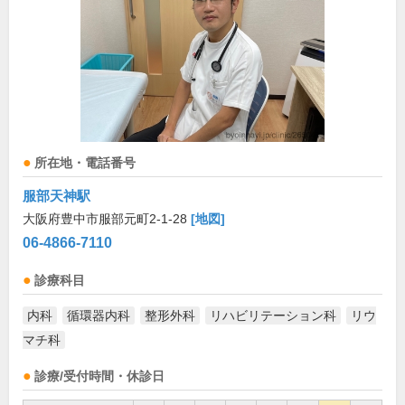
所在地・電話番号
服部天神駅
大阪府豊中市服部元町2-1-28
[地図]
06-4866-7110
診療科目
内科
循環器内科
整形外科
リハビリテーション科
リウ
マチ科
診療/受付時間・休診日