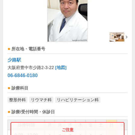
所在地・電話番号
少路駅
大阪府豊中市少路2-3-22
[地図]
06-6846-0180
診療科目
整形外科
リウマチ科
リハビリテーション科
診療/受付時間・休診日
診療時間
月
火
水
木
金
土
日
祝