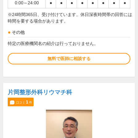
0:00～24:00
●
●
●
●
●
●
●
●
※24時間365日、受け付けています。休日深夜時間帯の回答には
時間を要する場合があります。
その他
特定の医療機関名の紹介は行っておりません。
無料で医師に相談する
片岡整形外科リウマチ科
1
口コミ
件