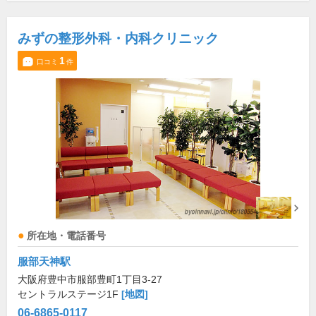
みずの整形外科・内科クリニック
1
口コミ
件
所在地・電話番号
服部天神駅
大阪府豊中市服部豊町1丁目3-27
セントラルステージ1F
[地図]
06-6865-0117