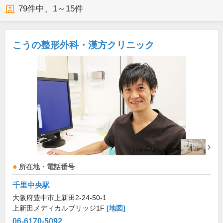
79
件中、
1～15件
こうの整形外科・漢方クリニック
所在地・電話番号
千里中央駅
大阪府豊中市上新田2-24-50-1
上新田メディカルブリッジ1F
[地図]
06-6170-5092