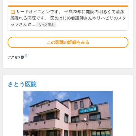
サードオピニオンです。 平成23年に開院の明るくて清潔
感溢れる病院です。 院長はじめ看護師さんやリハビリのスタ
ッフさん達...
もっと読む
この医院の詳細をみる
※
アクセス数
さとう医院