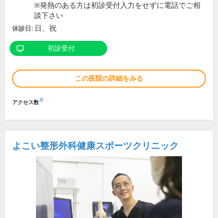
※発熱のある方は初診受付入力をせずに電話でご相
談下さい
日、祝
休診日:
初診受付
この医院の詳細をみる
※
アクセス数
よこい整形外科健康スポーツクリニック