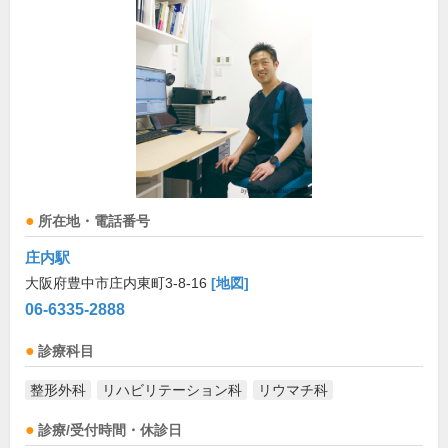
所在地・電話番号
庄内駅
大阪府豊中市庄内東町3-8-16
[地図]
06-6335-2888
診療科目
整形外科
リハビリテーション科
リウマチ科
診療/受付時間・休診日