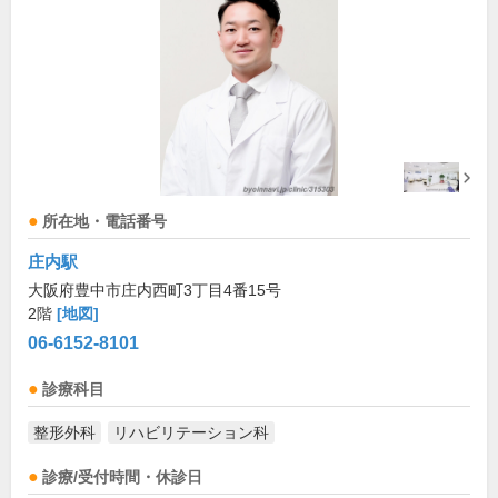
所在地・電話番号
庄内駅
大阪府豊中市庄内西町3丁目4番15号
2階
[地図]
06-6152-8101
診療科目
整形外科
リハビリテーション科
診療/受付時間・休診日