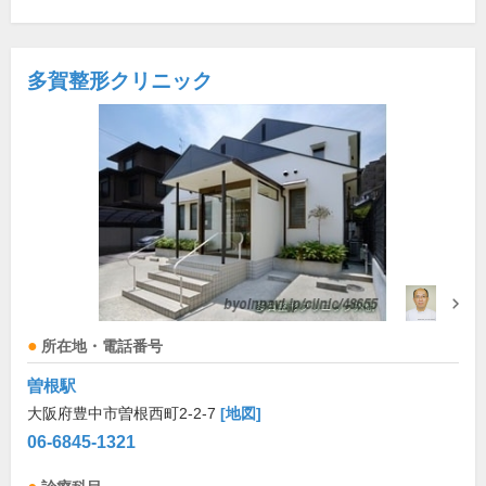
多賀整形クリニック
所在地・電話番号
曽根駅
大阪府豊中市曽根西町2-2-7
[地図]
06-6845-1321