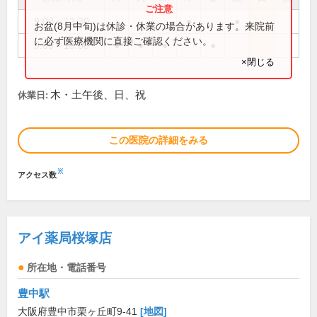
9:00～12:30
●
●
お盆(8月中旬)は休診・休業の場合があります。来院前
に必ず医療機関に直接ご確認ください。
9:00～19:00
●
●
●
●
×閉じる
木・土午後、日、祝
休業日:
この医院の詳細をみる
※
アクセス数
アイ薬局桜塚店
所在地・電話番号
豊中駅
大阪府豊中市栗ヶ丘町9-41
[地図]