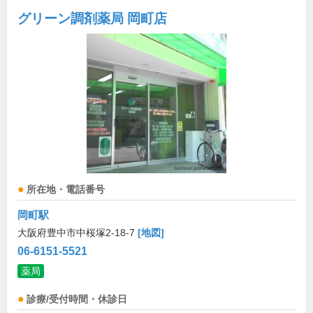
グリーン調剤薬局 岡町店
所在地・電話番号
岡町駅
大阪府豊中市中桜塚2-18-7
[地図]
06-6151-5521
薬局
診療/受付時間・休診日