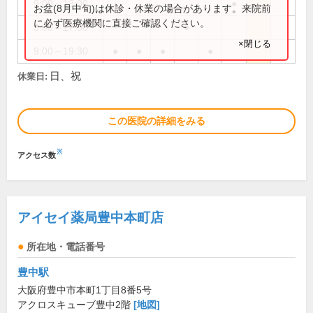
9:00～13:00
●
お盆(8月中旬)は休診・休業の場合があります。来院前
に必ず医療機関に直接ご確認ください。
9:00～17:00
●
×閉じる
9:00～19:30
●
●
●
●
日、祝
休業日:
この医院の詳細をみる
※
アクセス数
アイセイ薬局豊中本町店
所在地・電話番号
豊中駅
大阪府豊中市本町1丁目8番5号
アクロスキューブ豊中2階
[地図]