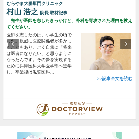
むらやま大腸肛門クリニック
村山 浩之
院長
取材記事
先生が医師を志したきっかけと、外科を専攻された理由を教え
てください。
医師を志したのは、小学生の頃で
した。親戚に医療関係者が多かっ
たこともあり、ごく自然に「将来
は医者になりたい」と思うように
なったんです。その夢を実現する
ために兵庫医科大学医学部へ進学
し、卒業後は滋賀医科…
>>記事全文を読む