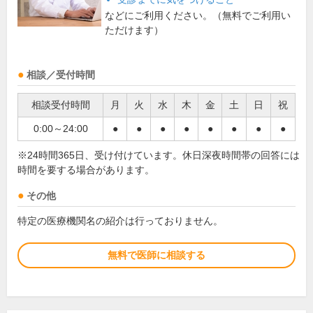
などにご利用ください。（無料でご利用い
ただけます）
相談／受付時間
相談受付時間
月
火
水
木
金
土
日
祝
0:00～24:00
●
●
●
●
●
●
●
●
※24時間365日、受け付けています。休日深夜時間帯の回答には
時間を要する場合があります。
その他
特定の医療機関名の紹介は行っておりません。
無料で医師に相談する