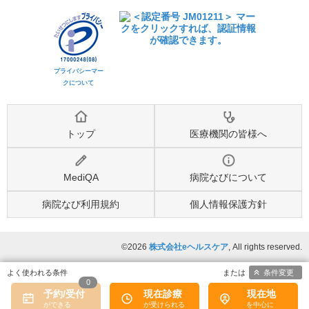
プライバシーマー
クについて
トップ
医療機関の皆様へ
MediQA
病院なびについて
病院なび利用規約
個人情報保護方針
©2026
株式会社eヘルスケア
, All rights reserved.
条件変更
0
予約/受付
現在診療
現在地