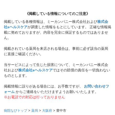
《掲載している情報についてのご注意》
掲載している各種情報は、ミーカンパニー株式会社および
株式会
社eヘルスケア
が調査した情報をもとにしています。 正確な情報掲
載に努めておりますが、内容を完全に保証するものではありませ
ん。
掲載されている薬局を来店される場合は、事前に必ず該当の薬局
に直接ご確認ください。
当サービスによって生じた損害について、ミーカンパニー株式会
社および
株式会社eヘルスケア
ではその賠償の責任を一切負わない
ものとします。
掲載情報に誤りがある場合には、お手数ですが、
お問い合わせフ
ォーム
からご連絡をいただけますようお願いいたします。
※お電話での対応は行っておりません
病院なびトップ
>
薬局
>
大阪府
>
豊中市