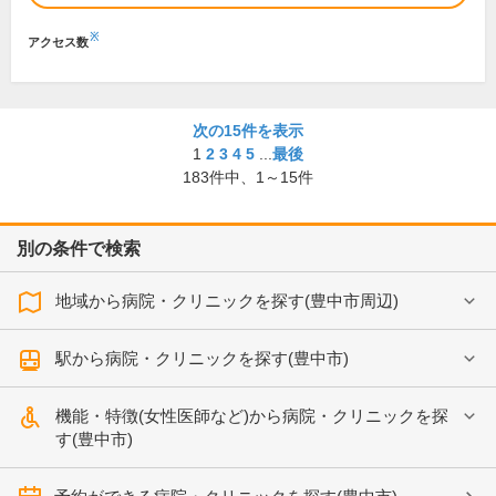
※
アクセス数
次の15件を表示
1
2
3
4
5
...
最後
183
件中、
1～15件
別の条件で検索
地域から病院・クリニックを探す(豊中市周辺)
駅から病院・クリニックを探す(豊中市)
機能・特徴(女性医師など)から病院・クリニックを探
す(豊中市)