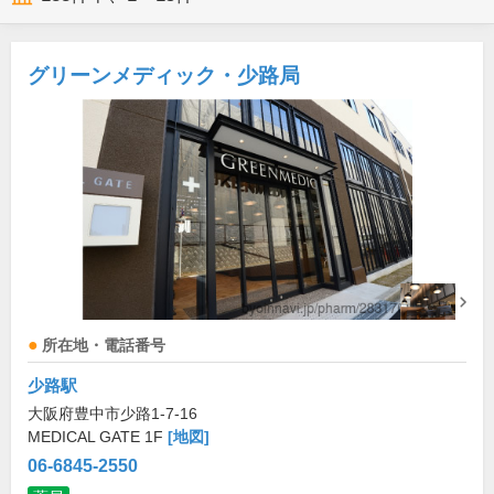
グリーンメディック・少路局
所在地・電話番号
少路駅
大阪府豊中市少路1-7-16
MEDICAL GATE 1F
[地図]
06-6845-2550