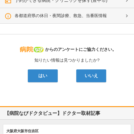
予約ができる病院・クリニックを探す(豊中市)
各都道府県の休日・夜間診療、救急、当番医情報
病院なび
からのアンケートにご協力ください。
知りたい情報は見つかりましたか?
はい
いいえ
【病院なびドクタビュー】ドクター取材記事
大阪府大阪市住吉区