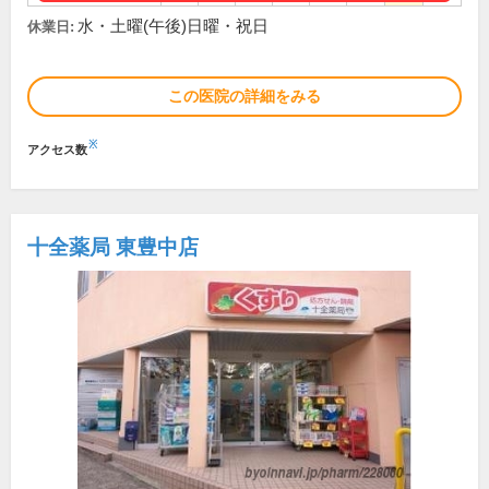
水・土曜(午後)日曜・祝日
休業日:
この医院の詳細をみる
※
アクセス数
十全薬局 東豊中店