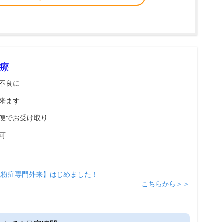
療
不良に
来ます
便でお受け取り
可
花粉症専門外来】はじめました！
こちらから＞＞