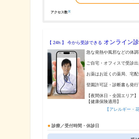
※
アクセス数
オンライン診
【 24h 】 今から受診できる
急な発熱や風邪などの体調
ご自宅・オフィスで受診出
お薬はお近くの薬局、宅配
登園許可証・診断書も発行
【夜間休日・全国エリア】
【健康保険適用】
【アレルギー・
診療／受付時間・休診日