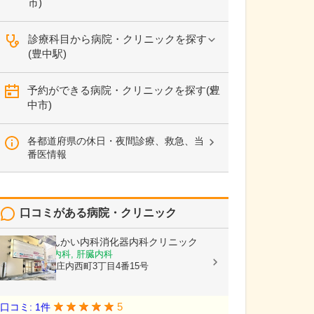
市)
診療科目から病院・クリニックを探す
(豊中駅)
予約ができる病院・クリニックを探す(豊
中市)
各都道府県の休日・夜間診療、救急、当
番医情報
口コミがある病院・クリニック
庄内駅前しんかい内科消化器内科クリニック
内科, 消化器内科, 肝臓内科
大阪府豊中市庄内西町3丁目4番15号
5
口コミ: 1件