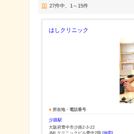
27
件中、
1～15件
はしクリニック
所在地・電話番号
少路駅
大阪府豊中市少路2-3-22
JMLクリニックビル豊中2階
[地図]