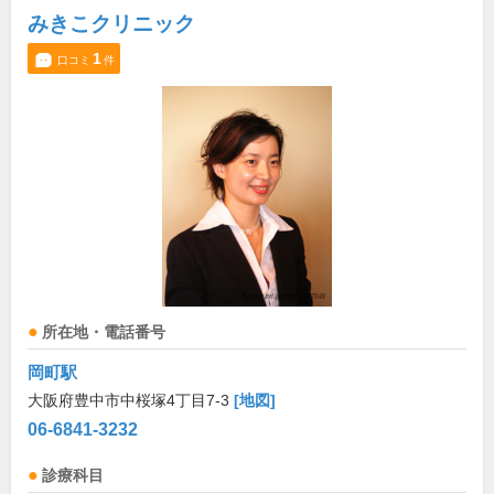
みきこクリニック
1
口コミ
件
所在地・電話番号
岡町駅
大阪府豊中市中桜塚4丁目7-3
[地図]
06-6841-3232
診療科目