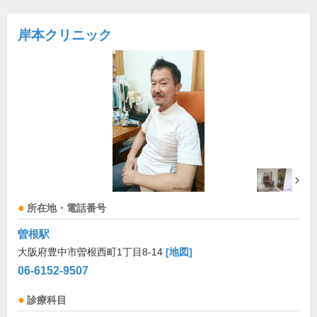
岸本クリニック
所在地・電話番号
曽根駅
大阪府豊中市曽根西町1丁目8-14
[地図]
06-6152-9507
診療科目