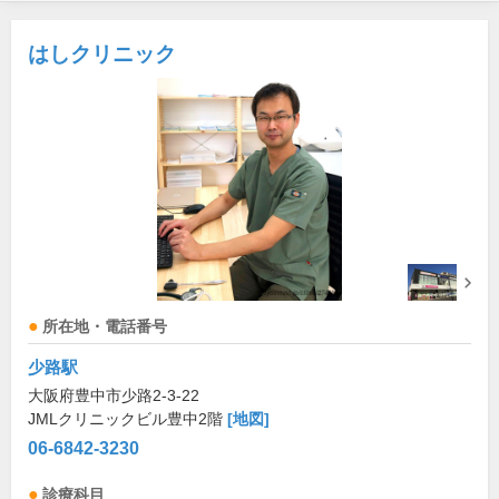
はしクリニック
所在地・電話番号
少路駅
大阪府豊中市少路2-3-22
JMLクリニックビル豊中2階
[地図]
06-6842-3230
診療科目