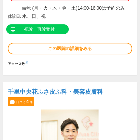
(月・火・木・金・土)14:00-16:00は予約のみ
備考:
水、日、祝
休診日:
初診・再診受付
この医院の詳細をみる
※
アクセス数
千里中央花ふさ皮ふ科・美容皮膚科
4
口コミ
件