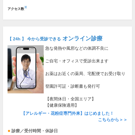
※
アクセス数
オンライン診療
【 24h 】 今から受診できる
急な発熱や風邪などの体調不良に
ご自宅・オフィスで受診出来ます
お薬はお近くの薬局、宅配便でお受け取り
登園許可証・診断書も発行可
【夜間休日・全国エリア】
【健康保険適用】
【アレルギー・花粉症専門外来】はじめました！
こちらから＞＞
診療／受付時間・休診日