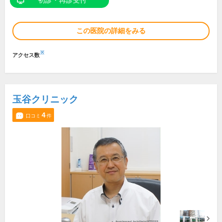
初診・再診受付
この医院の詳細をみる
※
アクセス数
玉谷クリニック
4
口コミ
件