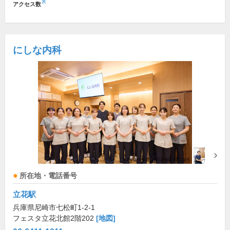
※
アクセス数
にしな内科
所在地・電話番号
立花駅
兵庫県尼崎市七松町1-2-1
フェスタ立花北館2階202
[地図]