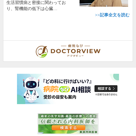
生活習慣病と密接に関わってお
り、腎機能の低下は心臓…
>>記事全文を読む