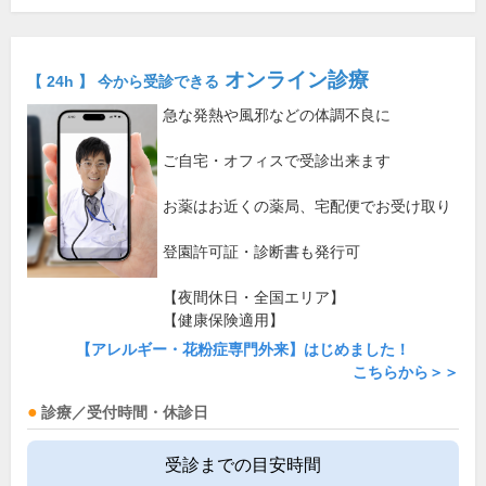
オンライン診療
【 24h 】 今から受診できる
急な発熱や風邪などの体調不良に
ご自宅・オフィスで受診出来ます
お薬はお近くの薬局、宅配便でお受け取り
登園許可証・診断書も発行可
【夜間休日・全国エリア】
【健康保険適用】
【アレルギー・花粉症専門外来】はじめました！
こちらから＞＞
診療／受付時間・休診日
受診までの目安時間