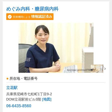
めぐみ内科・糖尿病内科
情報認証済み
医療機関による
所在地・電話番号
立花駅
兵庫県尼崎市七松町1丁目9-2
DOM立花駅前ビル3階
[地図]
06-6435-8560