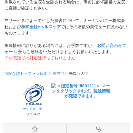
掲載されている医院を受診される場合は、事前に必ず該当の医院
に直接ご確認ください。
当サービスによって生じた損害について、ミーカンパニー株式会
社および
株式会社eヘルスケア
ではその賠償の責任を一切負わない
ものとします。
掲載情報に誤りがある場合には、お手数ですが、
お問い合わせフ
ォーム
からご連絡をいただけますようお願いいたします。
※お電話での対応は行っておりません
病院なびトップ
>
大阪府
>
豊中市
>
先端巨大症
プライバシーマー
クについて