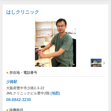
はしクリニック
所在地・電話番号
少路駅
大阪府豊中市少路2-3-22
JMLクリニックビル豊中2階
[地図]
06-6842-3230
診療科目