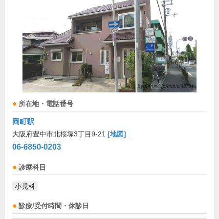
所在地・電話番号
岡町駅
大阪府豊中市北桜塚3丁目9-21
[地図]
06-6850-0203
診療科目
小児科
診療/受付時間・休診日