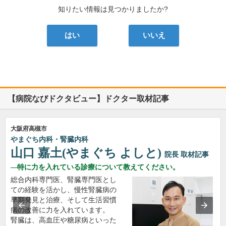
知りたい情報は見つかりましたか?
はい
いいえ
【病院なびドクタビュー】ドクター取材記事
大阪府高槻市
やまぐち内科・腎臓内科
山口 嘉土(やまぐち よしと)
院長
取材記事
特に力を入れている診療について教えてください。
総合内科専門医、腎臓専門医とし
ての経験を活かし、慢性腎臓病の
早期発見と治療、そして生活習慣
病の改善に力を入れています。
腎臓は、高血圧や糖尿病といった