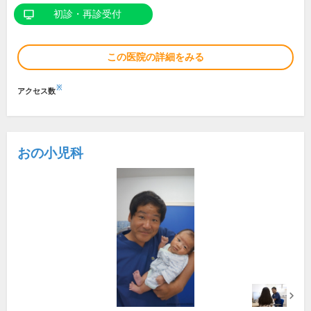
初診・再診受付
この医院の詳細をみる
※
アクセス数
おの小児科