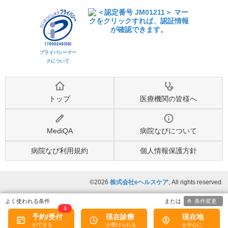
プライバシーマー
クについて
トップ
医療機関の皆様へ
MediQA
病院なびについて
病院なび利用規約
個人情報保護方針
©2026
株式会社eヘルスケア
, All rights reserved.
条件変更
6
予約/受付
現在診療
現在地