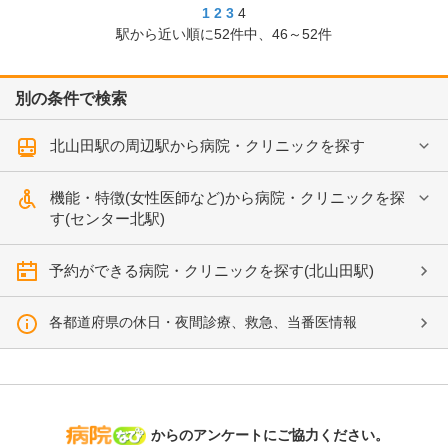
1
2
3
4
駅から近い順に
52
件中、
46～52件
別の条件で検索
北山田駅の周辺駅から病院・クリニックを探す
機能・特徴(女性医師など)から病院・クリニックを探
す(センター北駅)
予約ができる病院・クリニックを探す(北山田駅)
各都道府県の休日・夜間診療、救急、当番医情報
病院なび
からのアンケートにご協力ください。