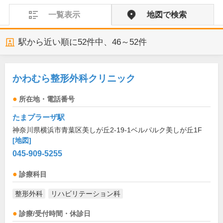
一覧表示
地図で検索
駅から近い順に
52
件中、
46～52件
かわむら整形外科クリニック
所在地・電話番号
たまプラーザ駅
神奈川県横浜市青葉区美しが丘2-19-1ベルパルク美しが丘1F
[地図]
045-909-5255
診療科目
整形外科
リハビリテーション科
診療/受付時間・休診日