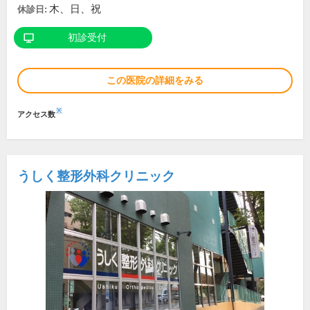
木、日、祝
休診日:
初診受付
この医院の詳細をみる
※
アクセス数
うしく整形外科クリニック