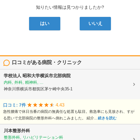
知りたい情報は見つかりましたか?
はい
いいえ
口コミがある病院・クリニック
学校法人
昭和大学横浜市北部病院
内科, 外科, 精神科, ...
神奈川県横浜市都筑区茅ケ崎中央35-1
4.43
口コミ: 7件
急性腰痛で休日当番の病院の無責任な処置も駄目。救急車にも見放され、すが
る思いで北部病院の整形外科へ倒れこみました。 紹介...
続きを読む
川本整形外科
整形外科, リハビリテーション科