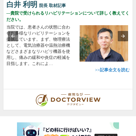
白井 利明
院長
取材記事
貴院で受けられるリハビリテーションについて詳しく教えてく
ださい。
当院では、患者さんの状態に合わ
せた多様なリハビリテーションを
提供しています。まず、物理療法
として、電気治療器や温熱治療機
などさまざまなリハビリ機器を使
用し、痛みの緩和や炎症の軽減を
目指します。これによ…
>>記事全文を読む