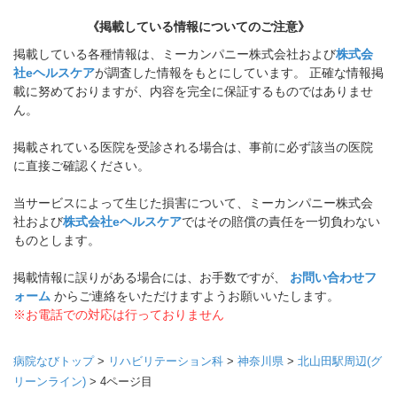
《掲載している情報についてのご注意》
掲載している各種情報は、ミーカンパニー株式会社および
株式会
社eヘルスケア
が調査した情報をもとにしています。 正確な情報掲
載に努めておりますが、内容を完全に保証するものではありませ
ん。
掲載されている医院を受診される場合は、事前に必ず該当の医院
に直接ご確認ください。
当サービスによって生じた損害について、ミーカンパニー株式会
社および
株式会社eヘルスケア
ではその賠償の責任を一切負わない
ものとします。
掲載情報に誤りがある場合には、お手数ですが、
お問い合わせフ
ォーム
からご連絡をいただけますようお願いいたします。
※お電話での対応は行っておりません
病院なびトップ
>
リハビリテーション科
>
神奈川県
>
北山田駅周辺(グ
リーンライン)
>
4ページ目