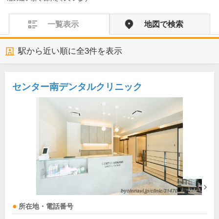
一覧表示
地図で検索
駅から近い順に全
3
件を表示
センター南デンタルクリニック
所在地・電話番号