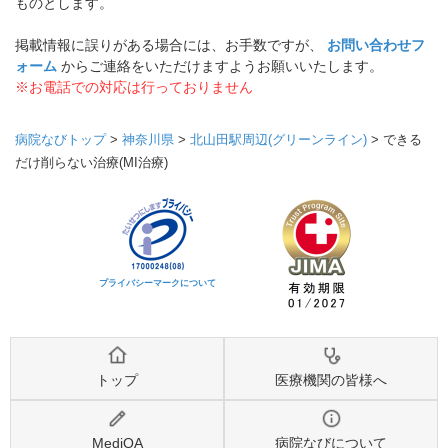
ものとします。
掲載情報に誤りがある場合には、お手数ですが、
お問い合わせフ
ォーム
からご連絡をいただけますようお願いいたします。
※お電話での対応は行っておりません
病院なびトップ
>
神奈川県
>
北山田駅周辺(グリーンライン)
>
できる
だけ削らない治療(MI治療)
プライバシーマークについて
トップ
医療機関の皆様へ
MediQA
病院なびについて