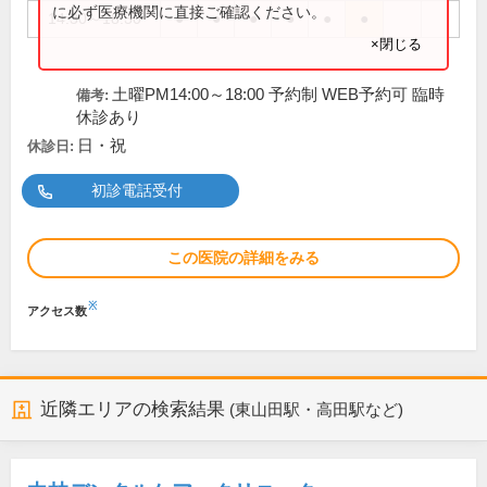
に必ず医療機関に直接ご確認ください。
14:30～18:30
●
●
●
●
●
●
×閉じる
土曜PM14:00～18:00 予約制 WEB予約可 臨時
備考:
休診あり
日・祝
休診日:
初診電話受付
この医院の詳細をみる
※
アクセス数
近隣エリアの検索結果
(東山田駅・高田駅など)