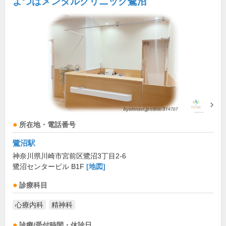
よつばメンタルクリニック鷺沼
所在地・電話番号
鷺沼駅
神奈川県川崎市宮前区鷺沼3丁目2-6
鷺沼センタービル B1F
[地図]
診療科目
心療内科
精神科
診療/受付時間・休診日