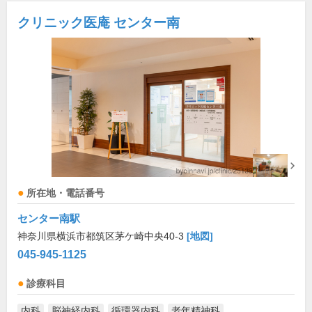
クリニック医庵 センター南
所在地・電話番号
センター南駅
神奈川県横浜市都筑区茅ケ崎中央40-3
[地図]
045-945-1125
診療科目
内科
脳神経内科
循環器内科
老年精神科