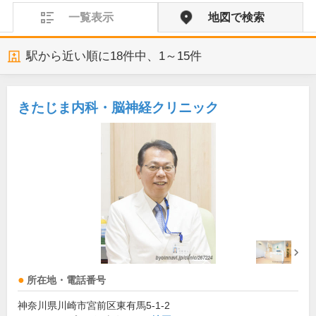
一覧表示
地図で検索
駅から近い順に
18
件中、
1～15件
きたじま内科・脳神経クリニック
所在地・電話番号
神奈川県川崎市宮前区東有馬5-1-2