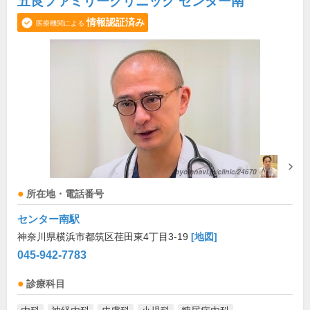
五良ファミリークリニック センター南
情報認証済み
医療機関による
所在地・電話番号
センター南駅
神奈川県横浜市都筑区荏田東4丁目3-19
[地図]
045-942-7783
診療科目