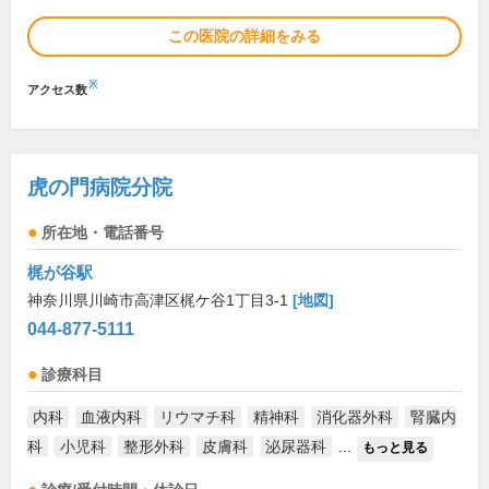
この医院の詳細をみる
※
アクセス数
虎の門病院分院
所在地・電話番号
梶が谷駅
神奈川県川崎市高津区梶ケ谷1丁目3-1
[地図]
044-877-5111
診療科目
内科
血液内科
リウマチ科
精神科
消化器外科
腎臓内
科
小児科
整形外科
皮膚科
泌尿器科
...
もっと見る