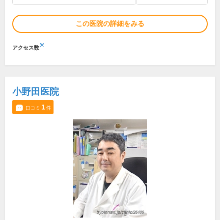
この医院の詳細をみる
※
アクセス数
小野田医院
1
口コミ
件