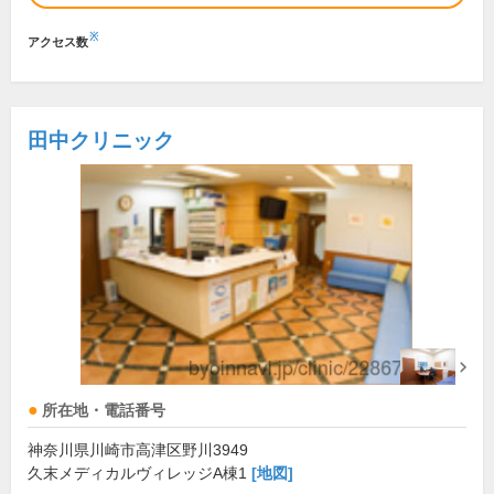
※
アクセス数
田中クリニック
所在地・電話番号
神奈川県川崎市高津区野川3949
久末メディカルヴィレッジA棟1
[地図]