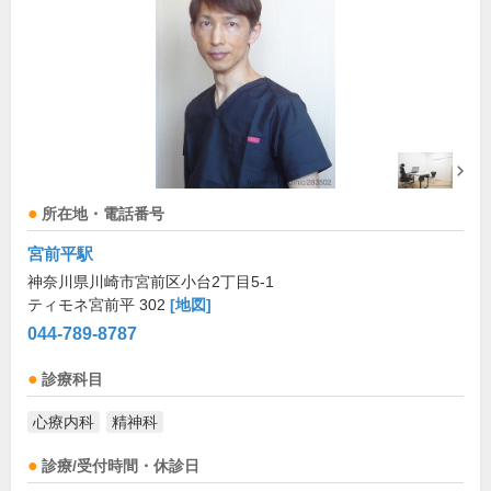
所在地・電話番号
宮前平駅
神奈川県川崎市宮前区小台2丁目5-1
ティモネ宮前平 302
[地図]
044-789-8787
診療科目
心療内科
精神科
診療/受付時間・休診日