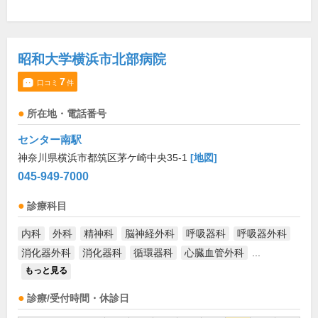
昭和大学横浜市北部病院
7
口コミ
件
所在地・電話番号
センター南駅
神奈川県横浜市都筑区茅ケ崎中央35-1
[地図]
045-949-7000
診療科目
内科
外科
精神科
脳神経外科
呼吸器科
呼吸器外科
消化器外科
消化器科
循環器科
心臓血管外科
...
もっと見る
診療/受付時間・休診日