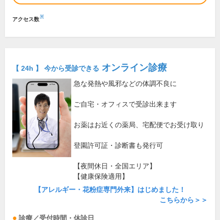
※
アクセス数
オンライン診療
【 24h 】 今から受診できる
急な発熱や風邪などの体調不良に
ご自宅・オフィスで受診出来ます
お薬はお近くの薬局、宅配便でお受け取り
登園許可証・診断書も発行可
【夜間休日・全国エリア】
【健康保険適用】
【アレルギー・花粉症専門外来】はじめました！
こちらから＞＞
診療／受付時間・休診日