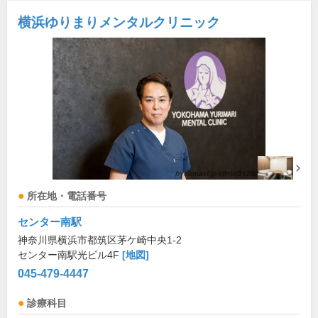
横浜ゆりまりメンタルクリニック
所在地・電話番号
センター南駅
神奈川県横浜市都筑区茅ケ崎中央1-2
センター南駅光ビル4F
[地図]
045-479-4447
診療科目