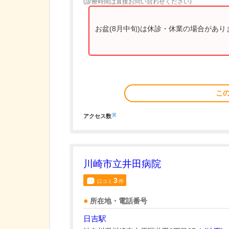
(診療時間は直接お問い合わせください)
お盆(8月中旬)は休診・休業の場合があ
こ
※
アクセス数
川崎市立井田病院
3
口コミ
件
所在地・電話番号
日吉駅