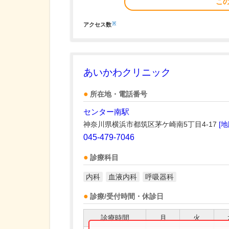
こ
※
アクセス数
あいかわクリニック
所在地・電話番号
センター南駅
神奈川県横浜市都筑区茅ケ崎南5丁目4-17
[地
045-479-7046
診療科目
内科
血液内科
呼吸器科
診療/受付時間・休診日
診療時間
月
火