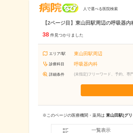
病院なび
人で選べる医院検索
【2ページ目】東山田駅周辺の呼吸器内
38
件見つかりました
東山田駅周辺
エリア/駅
呼吸器内科
診療科目
(未指定)フリーワード、予約、専
詳細条件
※このページの医療機関・薬局は
東山田駅(グリ
一覧表示