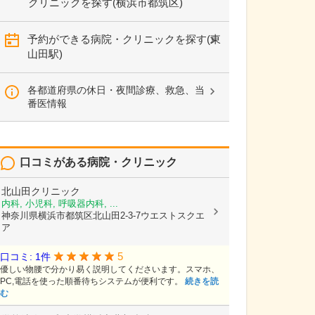
クリニックを探す(横浜市都筑区)
予約ができる病院・クリニックを探す(東
山田駅)
各都道府県の休日・夜間診療、救急、当
番医情報
口コミがある病院・クリニック
北山田クリニック
内科, 小児科, 呼吸器内科, ...
神奈川県横浜市都筑区北山田2-3-7ウエストスクエ
ア
5
口コミ: 1件
優しい物腰で分かり易く説明してくださいます。スマホ、
PC,電話を使った順番待ちシステムが便利です。
続きを読
む