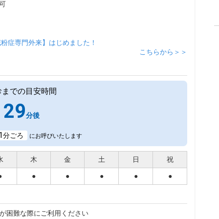
可
花粉症専門外来】はじめました！
こちらから＞＞
診までの目安時間
29
分後
1
分ごろ
にお呼びいたします
水
木
金
土
日
祝
●
●
●
●
●
●
が困難な際にご利用ください