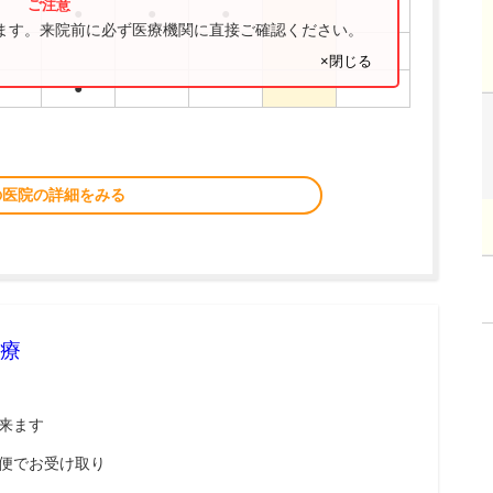
●
●
●
ります。来院前に必ず医療機関に直接ご確認ください。
×閉じる
●
の医院の詳細をみる
療
来ます
便でお受け取り