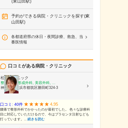
(東山田駅)
予約ができる病院・クリニックを探す(東
山田駅)
各都道府県の休日・夜間診療、救急、当
番医情報
口コミがある病院・クリニック
松井クリニック
整形外科, 形成外科, 美容外科, ...
神奈川県横浜市都筑区勝田町324-3
4.95
口コミ: 40件
腰痛で整形外科でかかったのが最初でした。 色々な診療科
目に対応していただけるので、今はプラセンタ注射なども
打っています。...
続きを読む