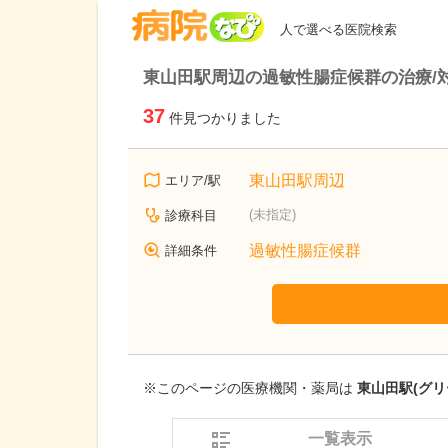
病院なび
人で選べる医院検索
東山田駅周辺の過敏性腸症候群の治療/
37
件見つかりました
東山田駅周辺
エリア/駅
(未指定)
診療科目
過敏性腸症候群
詳細条件
※このページの医療機関・薬局は
東山田駅(グリ
一覧表示