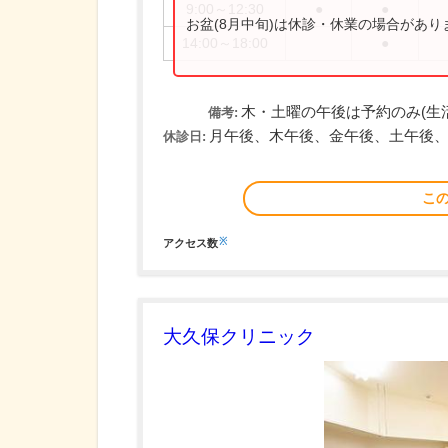
9:00～12:30
●
●
お盆(8月中旬)は休診・休業の場合があ
14:00～18:00
●
木・土曜の午後は予約のみ(生
備考:
月午後、木午後、金午後、土午後
休診日:
こ
※
アクセス数
大久保クリニック