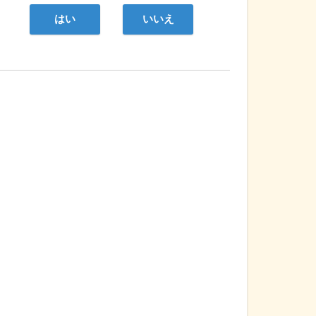
はい
いいえ