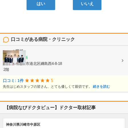
はい
いいえ
口コミがある病院・クリニック
いいの眼科
眼科, 小児眼科
神奈川県横浜市港北区綱島西4-8-18
2階
5
口コミ: 1件
先生はじめスタッフの皆さん、とても優しくて親切です。
続きを読む
【病院なびドクタビュー】ドクター取材記事
神奈川県川崎市中原区