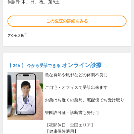
木、日、祝、第5土
休診日:
この医院の詳細をみる
※
アクセス数
オンライン診療
【 24h 】 今から受診できる
急な発熱や風邪などの体調不良に
ご自宅・オフィスで受診出来ます
お薬はお近くの薬局、宅配便でお受け取り
登園許可証・診断書も発行可
【夜間休日・全国エリア】
【健康保険適用】