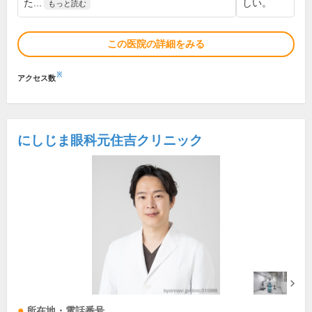
た...
しい。
もっと読む
この医院の詳細をみる
※
アクセス数
にしじま眼科元住吉クリニック
所在地・電話番号