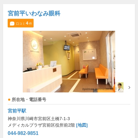
宮前平いわなみ眼科
4
口コミ
件
所在地・電話番号
宮前平駅
神奈川県川崎市宮前区土橋7-1-3
メディカルプラザ宮前区役所前2階
[地図]
044-982-9851