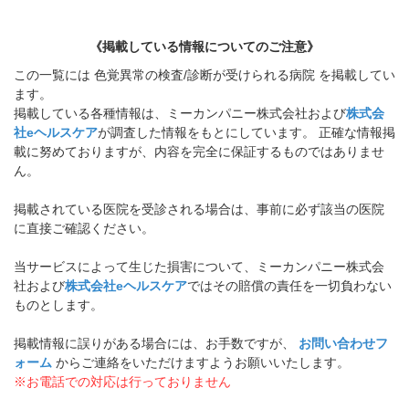
《掲載している情報についてのご注意》
この一覧には 色覚異常の検査/診断が受けられる病院 を掲載してい
ます。
掲載している各種情報は、ミーカンパニー株式会社および
株式会
社eヘルスケア
が調査した情報をもとにしています。 正確な情報掲
載に努めておりますが、内容を完全に保証するものではありませ
ん。
掲載されている医院を受診される場合は、事前に必ず該当の医院
に直接ご確認ください。
当サービスによって生じた損害について、ミーカンパニー株式会
社および
株式会社eヘルスケア
ではその賠償の責任を一切負わない
ものとします。
掲載情報に誤りがある場合には、お手数ですが、
お問い合わせフ
ォーム
からご連絡をいただけますようお願いいたします。
※お電話での対応は行っておりません