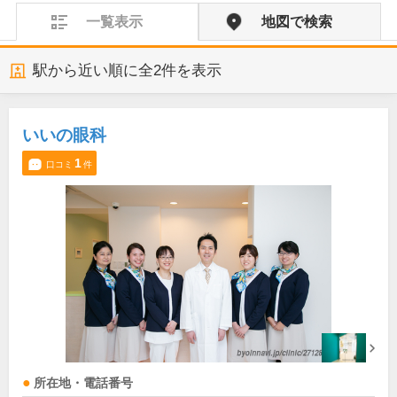
一覧表示
地図で検索
駅から近い順に全
2
件を表示
いいの眼科
1
口コミ
件
所在地・電話番号