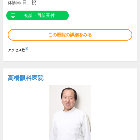
日、祝
休診日:
初診・再診受付
この医院の詳細をみる
※
アクセス数
高橋眼科医院