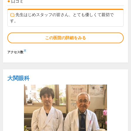
口コミ
先生はじめスタッフの皆さん、とても優しくて親切で
す。
この医院の詳細をみる
※
アクセス数
大関眼科