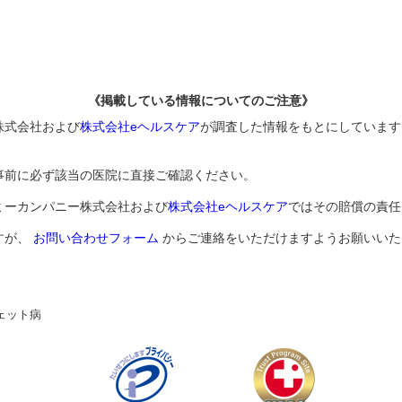
《掲載している情報についてのご注意》
株式会社および
株式会社eヘルスケア
が調査した情報をもとにしています
事前に必ず該当の医院に直接ご確認ください。
ミーカンパニー株式会社および
株式会社eヘルスケア
ではその賠償の責任
すが、
お問い合わせフォーム
からご連絡をいただけますようお願いいた
ェット病