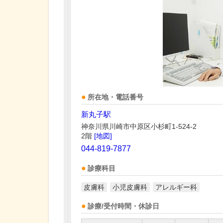
所在地・電話番号
新丸子駅
神奈川県川崎市中原区小杉町1-524-2
2階
[地図]
044-819-7877
診療科目
皮膚科
小児皮膚科
アレルギー科
診療/受付時間・休診日