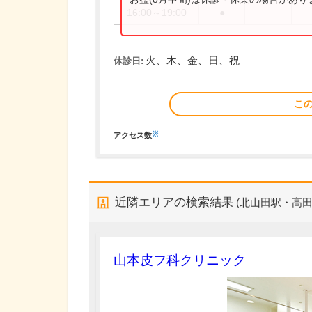
16:00～19:00
●
火、木、金、日、祝
休診日:
こ
※
アクセス数
近隣エリアの検索結果
(北山田駅・高田
山本皮フ科クリニック