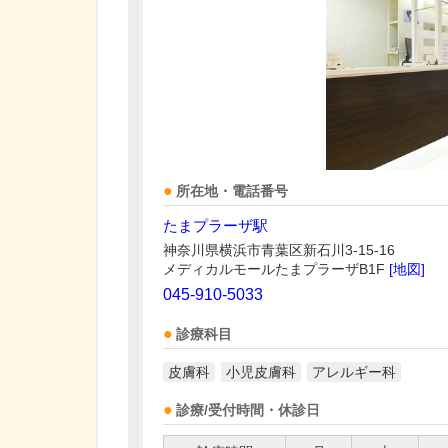
所在地・電話番号
たまプラーザ駅
神奈川県横浜市青葉区新石川3-15-16
メディカルモールたまプラーザB1F
[地図]
045-910-5033
診療科目
皮膚科
小児皮膚科
アレルギー科
診療/受付時間・休診日