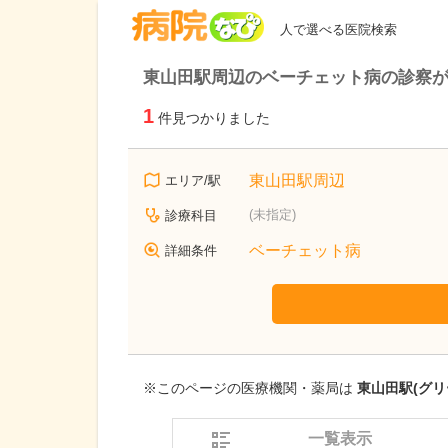
病院なび
人で選べる医院検索
東山田駅周辺のベーチェット病の診察
1
件見つかりました
東山田駅周辺
エリア/駅
(未指定)
診療科目
ベーチェット病
詳細条件
※このページの医療機関・薬局は
東山田駅(グリ
一覧表示