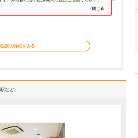
●
×閉じる
の医院の詳細をみる
駅など)