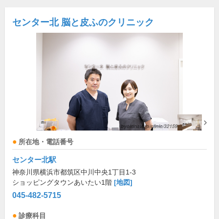
センター北 脳と皮ふのクリニック
所在地・電話番号
センター北駅
神奈川県横浜市都筑区中川中央1丁目1-3
ショッピングタウンあいたい1階
[地図]
045-482-5715
診療科目