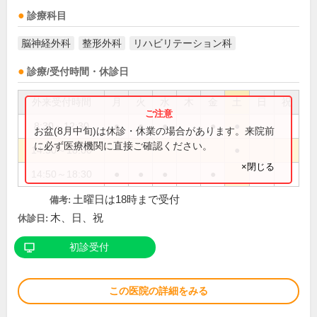
診療科目
脳神経外科
整形外科
リハビリテーション科
診療/受付時間・休診日
外来受付時間
月
火
水
木
金
土
日
祝
8:30～12:30
●
●
●
●
●
お盆(8月中旬)は休診・休業の場合があります。来院前
に必ず医療機関に直接ご確認ください。
14:50～18:00
●
×閉じる
14:50～18:30
●
●
●
●
土曜日は18時まで受付
備考:
木、日、祝
休診日:
初診受付
この医院の詳細をみる