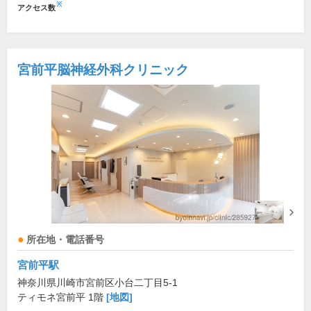
※
アクセス数
宮前平脳神経外科クリニック
所在地・電話番号
宮前平駅
神奈川県川崎市宮前区小台二丁目5-1
ティモネ宮前平 1階
[地図]