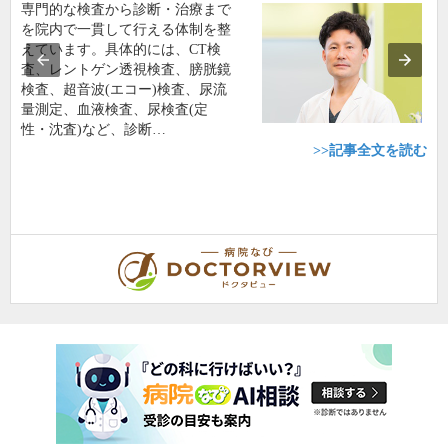
専門的な検査から診断・治療まで
を院内で一貫して行える体制を整
えています。具体的には、CT検
査、レントゲン透視検査、膀胱鏡
検査、超音波(エコー)検査、尿流
量測定、血液検査、尿検査(定
性・沈査)など、診断…
>>記事全文を読む