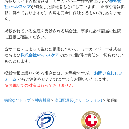
掲載している各種情報は、ミーカンパニー株式会社および
株式会
社eヘルスケア
が調査した情報をもとにしています。 正確な情報掲
載に努めておりますが、内容を完全に保証するものではありませ
ん。
掲載されている医院を受診される場合は、事前に必ず該当の医院
に直接ご確認ください。
当サービスによって生じた損害について、ミーカンパニー株式会
社および
株式会社eヘルスケア
ではその賠償の責任を一切負わない
ものとします。
掲載情報に誤りがある場合には、お手数ですが、
お問い合わせフ
ォーム
からご連絡をいただけますようお願いいたします。
※お電話での対応は行っておりません
病院なびトップ
>
神奈川県
>
高田駅周辺(グリーンライン)
>
脳腫瘍