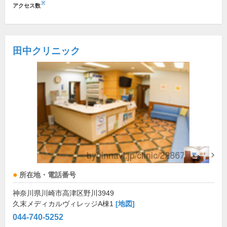
※
アクセス数
田中クリニック
所在地・電話番号
神奈川県川崎市高津区野川3949
久末メディカルヴィレッジA棟1
[地図]
044-740-5252