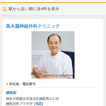
駅から近い順に全
4
件を表示
高木脳神経外科クリニック
所在地・電話番号
綱島駅
神奈川県横浜市港北区綱島西3-2-20
綱島別所プラザ2F
[地図]