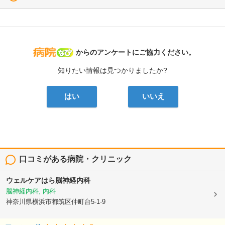
病院なび
からのアンケートにご協力ください。
知りたい情報は見つかりましたか?
はい
いいえ
口コミがある病院・クリニック
ウェルケアはら脳神経内科
脳神経内科, 内科
神奈川県横浜市都筑区仲町台5-1-9