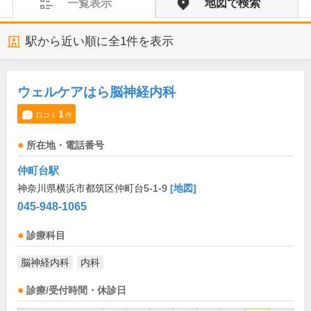
一覧表示
地図で検索
駅から近い順に全
1
件を表示
ウェルケアはら脳神経内科
1
口コミ
件
所在地・電話番号
仲町台駅
神奈川県横浜市都筑区仲町台5-1-9
[地図]
045-948-1065
診療科目
脳神経内科
内科
診療/受付時間・休診日