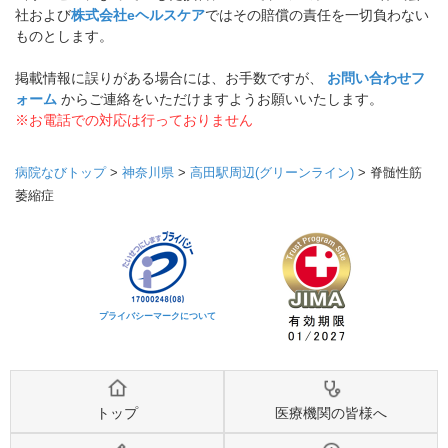
社および
株式会社eヘルスケア
ではその賠償の責任を一切負わない
ものとします。
掲載情報に誤りがある場合には、お手数ですが、
お問い合わせフ
ォーム
からご連絡をいただけますようお願いいたします。
※お電話での対応は行っておりません
病院なびトップ
>
神奈川県
>
高田駅周辺(グリーンライン)
>
脊髄性筋
萎縮症
プライバシーマークについて
トップ
医療機関の皆様へ