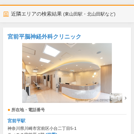
近隣エリアの検索結果
(東山田駅・北山田駅など)
宮前平脳神経外科クリニック
所在地・電話番号
宮前平駅
神奈川県川崎市宮前区小台二丁目5-1