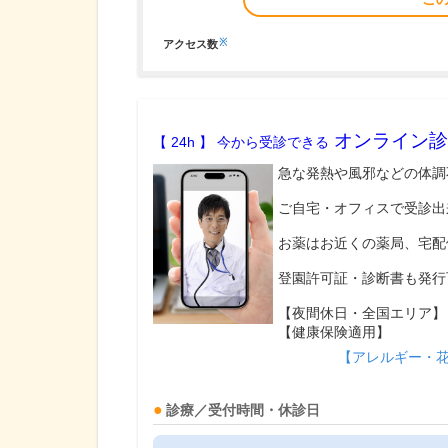
※
アクセス数
オンライン診
【 24h 】 今から受診できる
急な発熱や風邪などの体調
ご自宅・オフィスで受診出
お薬はお近くの薬局、宅配
登園許可証・診断書も発行
【夜間休日・全国エリア】
【健康保険適用】
【アレルギー・
診療／受付時間・休診日