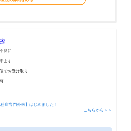
療
不良に
来ます
便でお受け取り
可
花粉症専門外来】はじめました！
こちらから＞＞