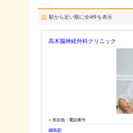
駅から近い順に全
4
件を表示
高木脳神経外科クリニック
所在地・電話番号
綱島駅