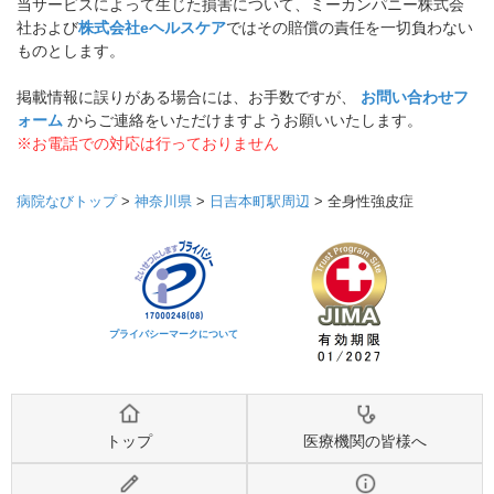
当サービスによって生じた損害について、ミーカンパニー株式会
社および
株式会社eヘルスケア
ではその賠償の責任を一切負わない
ものとします。
掲載情報に誤りがある場合には、お手数ですが、
お問い合わせフ
ォーム
からご連絡をいただけますようお願いいたします。
※お電話での対応は行っておりません
病院なびトップ
>
神奈川県
>
日吉本町駅周辺
>
全身性強皮症
プライバシーマークについて
トップ
医療機関の皆様へ