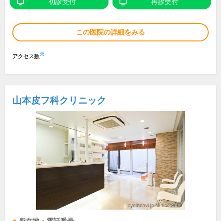
初診受付
再診受付
この医院の詳細をみる
※
アクセス数
山本皮フ科クリニック