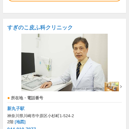
すぎのこ皮ふ科クリニック
所在地・電話番号
新丸子駅
神奈川県川崎市中原区小杉町1-524-2
2階
[地図]