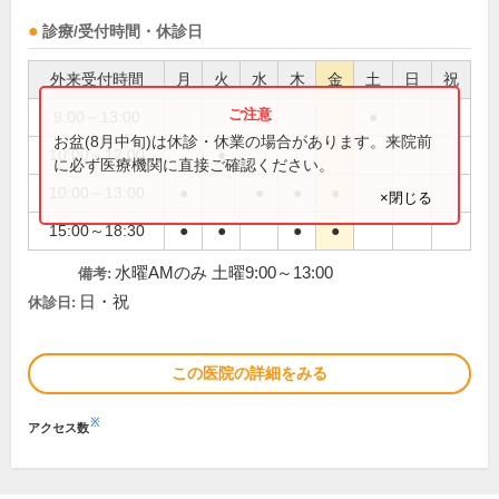
診療/受付時間・休診日
外来受付時間
月
火
水
木
金
土
日
祝
9:00～13:00
●
お盆(8月中旬)は休診・休業の場合があります。来院前
10:00～12:00
●
に必ず医療機関に直接ご確認ください。
10:00～13:00
●
●
●
●
×閉じる
15:00～18:30
●
●
●
●
水曜AMのみ 土曜9:00～13:00
備考:
日・祝
休診日:
この医院の詳細をみる
※
アクセス数