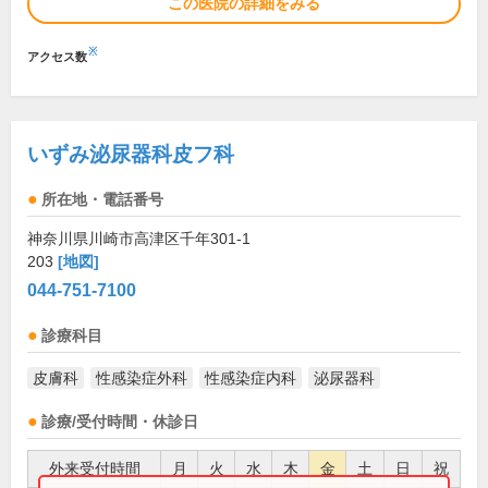
この医院の詳細をみる
※
アクセス数
いずみ泌尿器科皮フ科
所在地・電話番号
神奈川県川崎市高津区千年301-1
203
[地図]
044-751-7100
診療科目
皮膚科
性感染症外科
性感染症内科
泌尿器科
診療/受付時間・休診日
外来受付時間
月
火
水
木
金
土
日
祝