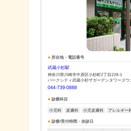
所在地・電話番号
武蔵小杉駅
神奈川県川崎市中原区小杉町2丁目228-1
パークシティ武蔵小杉ザガーデンタワーズウ
044-739-0888
診療科目
小児科
皮膚科
小児皮膚科
アレルギー
診療/受付時間・休診日