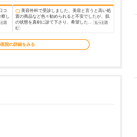
口コ
美容外科で受診しました、美容と言うと高い処
診察し
置の商品など色々勧められると不安でしたが、肌
の状態を真剣に診て下さり、希望した...
っと読
もっと読
む
の医院の詳細をみる