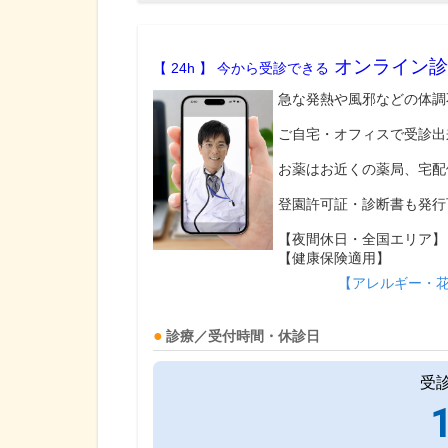
オンライン診
【 24h 】 今から受診できる
急な発熱や風邪などの体調
ご自宅・オフィスで受診出
お薬はお近くの薬局、宅配
登園許可証・診断書も発行
【夜間休日・全国エリア】
【健康保険適用】
【アレルギー・
診療／受付時間・休診日
受