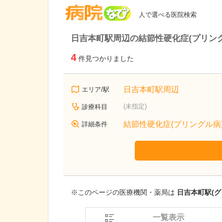
病院なび
人で選べる医院検索
日吉本町駅周辺の結節性硬化症(プリン
4
件見つかりました
日吉本町駅周辺
エリア/駅
(未指定)
診療科目
結節性硬化症(プリングル病
詳細条件
※このページの医療機関・薬局は
日吉本町駅(グ
一覧表示