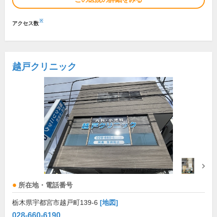
※
アクセス数
越戸クリニック
所在地・電話番号
栃木県宇都宮市越戸町139-6
[地図]
028-660-6190