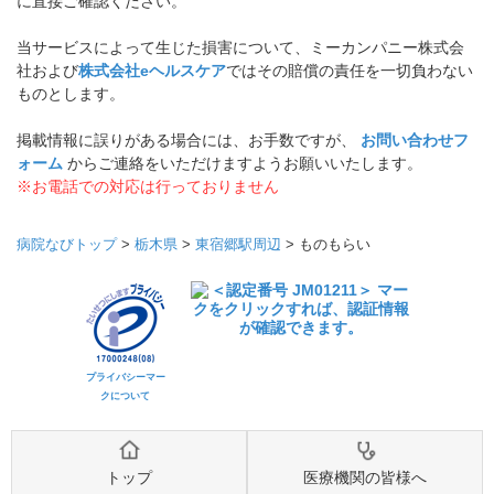
に直接ご確認ください。
当サービスによって生じた損害について、ミーカンパニー株式会
社および
株式会社eヘルスケア
ではその賠償の責任を一切負わない
ものとします。
掲載情報に誤りがある場合には、お手数ですが、
お問い合わせフ
ォーム
からご連絡をいただけますようお願いいたします。
※お電話での対応は行っておりません
病院なびトップ
>
栃木県
>
東宿郷駅周辺
>
ものもらい
プライバシーマー
クについて
トップ
医療機関の皆様へ