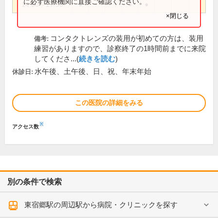
に必ず医療機関に直接ご確認ください。
14:00～17:30
●
●
●
×閉じる
コンタクトレンズの装用が初めての方は、装用
備考:
練習がありますので、診察終了の1時間前までに来院
してくださ...(
続きを読む
)
水午後、土午後、日、祝、年末年始
休診日:
この医院の詳細をみる
※
アクセス数
別の条件で検索
東宿郷駅の周辺駅から病院・クリニックを探す