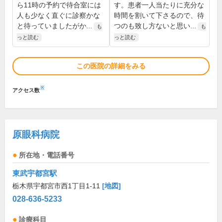
ら11時の予約で待合室には
す。患者一人当たりに充分な
人も少なく直ぐに診察かな
時間を割いて下さるので、待
と待っていましたがか...
つのも致し方ないと思い...
も
も
っと読む
っと読む
この医院の詳細をみる
※
アクセス数
原眼科病院
所在地・電話番号
東武宇都宮駅
栃木県宇都宮市西1丁目1-11
[地図]
028-636-5233
診療科目