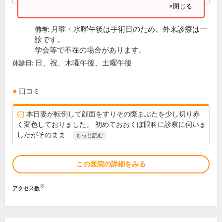
×閉じる
月曜・水曜午後は手術日のため、外来診療は一
備考:
診です。
学会等で不在の場合があります。
日、祝、木曜午後、土曜午後
休診日:
口コミ
本日妻が転倒して顔面をすりその際まぶたを少し切り赤
く変色しておりました。 初めておおくぼ眼科に診察に伺いま
したがそのまま...
もっと読む
この医院の詳細をみる
※
アクセス数