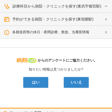
診療科目から病院・クリニックを探す(東武宇都宮駅)
予約ができる病院・クリニックを探す(東宿郷駅)
各都道府県の休日・夜間診療、救急、当番医情報
病院なび
からのアンケートにご協力ください。
知りたい情報は見つかりましたか?
はい
いいえ