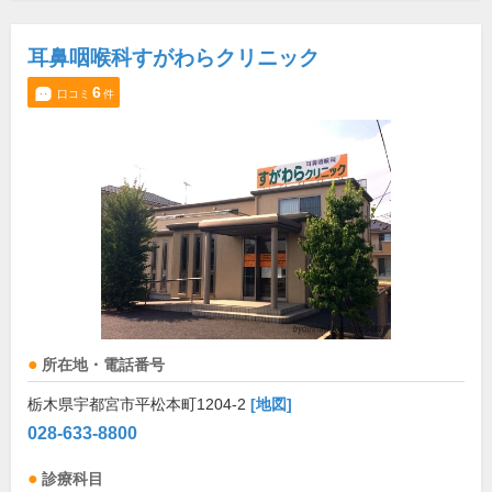
耳鼻咽喉科すがわらクリニック
6
口コミ
件
所在地・電話番号
栃木県宇都宮市平松本町1204-2
[地図]
028-633-8800
診療科目