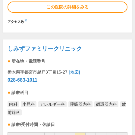
この医院の詳細をみる
※
アクセス数
しみずファミリークリニック
所在地・電話番号
栃木県宇都宮市越戸3丁目15-27
[地図]
028-683-1011
診療科目
内科
小児科
アレルギー科
呼吸器内科
循環器内科
放
射線科
診療/受付時間・休診日