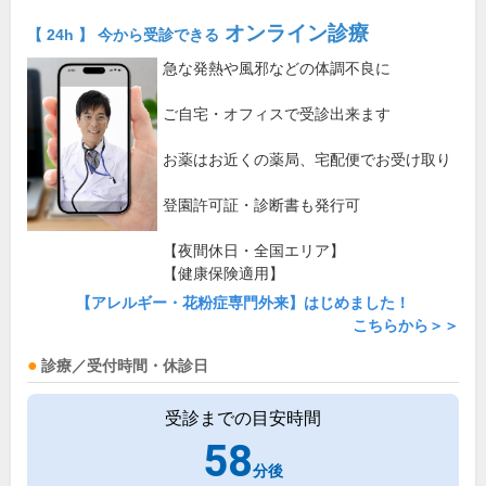
オンライン診療
【 24h 】 今から受診できる
急な発熱や風邪などの体調不良に
ご自宅・オフィスで受診出来ます
お薬はお近くの薬局、宅配便でお受け取り
登園許可証・診断書も発行可
【夜間休日・全国エリア】
【健康保険適用】
【アレルギー・花粉症専門外来】はじめました！
こちらから＞＞
診療／受付時間・休診日
受診までの目安時間
58
分後