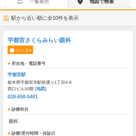
一覧表示
地図で検索
駅から近い順に全
10
件を表示
宇都宮さくらみらい眼科
1
口コミ
件
所在地・電話番号
宇都宮駅
栃木県宇都宮市駅前通り1丁目4-6
西口ビル10階
[地図]
028-650-5401
診療科目
眼科
診療/受付時間・休診日