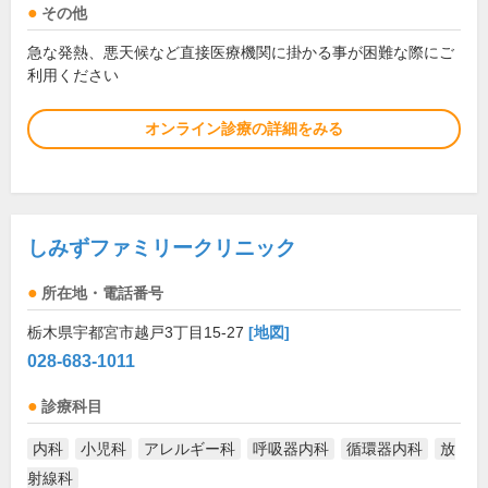
その他
急な発熱、悪天候など直接医療機関に掛かる事が困難な際にご
利用ください
オンライン診療の詳細をみる
しみずファミリークリニック
所在地・電話番号
栃木県宇都宮市越戸3丁目15-27
[地図]
028-683-1011
診療科目
内科
小児科
アレルギー科
呼吸器内科
循環器内科
放
射線科