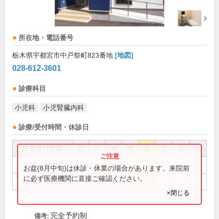
所在地・電話番号
栃木県宇都宮市中戸祭町823番地
[地図]
028-612-3601
診療科目
小児科
小児腎臓内科
診療/受付時間・休診日
外来受付時間
月
火
水
木
金
土
日
祝
8:50～11:30
●
●
お盆(8月中旬)は休診・休業の場合があります。来院前
に必ず医療機関に直接ご確認ください。
13:50～16:30
●
●
×閉じる
完全予約制
備考: