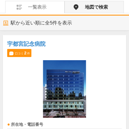
一覧表示
地図で検索
駅から近い順に全
5
件を表示
宇都宮記念病院
2
口コミ
件
所在地・電話番号