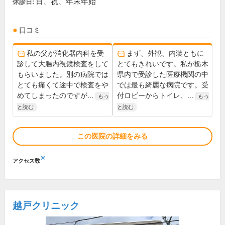
日、祝、年末年始
休診日:
口コミ
私の父が消化器内科を受
まず、外観、内装ともに
診して大腸内視鏡検査をして
とてもきれいです。私が栃木
もらいました。別の病院では
県内で受診した医療機関の中
とても痛くて途中で検査をや
では最も綺麗な病院です。受
めてしまったのですが...
付ロビーからトイレ、...
もっ
もっ
と読む
と読む
この医院の詳細をみる
※
アクセス数
越戸クリニック