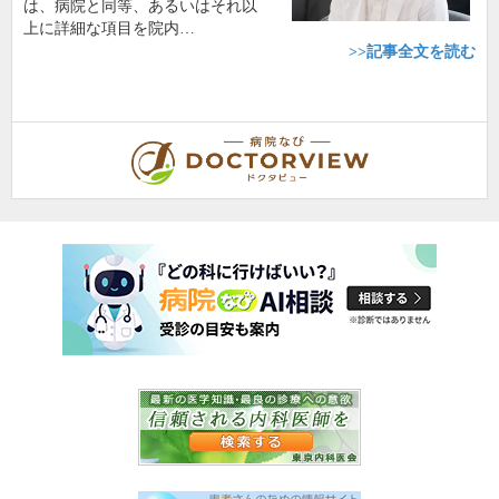
は、病院と同等、あるいはそれ以
上に詳細な項目を院内…
>>記事全文を読む