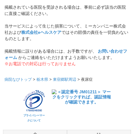
掲載されている医院を受診される場合は、事前に必ず該当の医院
に直接ご確認ください。
当サービスによって生じた損害について、ミーカンパニー株式会
社および
株式会社eヘルスケア
ではその賠償の責任を一切負わない
ものとします。
掲載情報に誤りがある場合には、お手数ですが、
お問い合わせフ
ォーム
からご連絡をいただけますようお願いいたします。
※お電話での対応は行っておりません
病院なびトップ
>
栃木県
>
東宿郷駅周辺
>
夜尿症
プライバシーマー
クについて