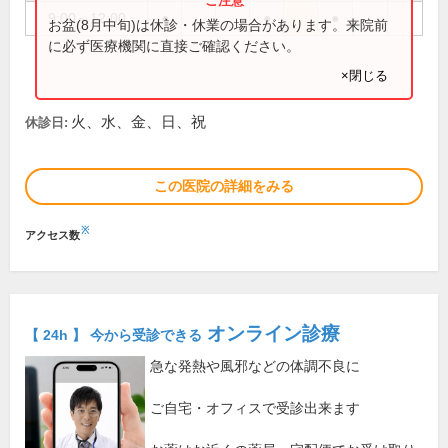
9:00～12:00
●
●
●
お盆(8月中旬)は休診・休業の場合があります。来院前
に必ず医療機関に直接ご確認ください。
×閉じる
火、水、金、日、祝
休診日:
この医院の詳細をみる
※
アクセス数
オンライン診療
【 24h 】 今から受診できる
急な発熱や風邪などの体調不良に
ご自宅・オフィスで受診出来ます