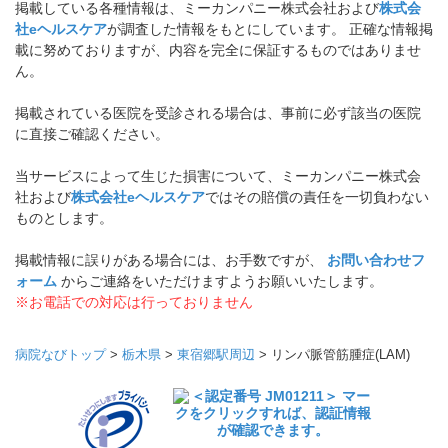
掲載している各種情報は、ミーカンパニー株式会社および
株式会
社eヘルスケア
が調査した情報をもとにしています。 正確な情報掲
載に努めておりますが、内容を完全に保証するものではありませ
ん。
掲載されている医院を受診される場合は、事前に必ず該当の医院
に直接ご確認ください。
当サービスによって生じた損害について、ミーカンパニー株式会
社および
株式会社eヘルスケア
ではその賠償の責任を一切負わない
ものとします。
掲載情報に誤りがある場合には、お手数ですが、
お問い合わせフ
ォーム
からご連絡をいただけますようお願いいたします。
※お電話での対応は行っておりません
病院なびトップ
>
栃木県
>
東宿郷駅周辺
>
リンパ脈管筋腫症(LAM)