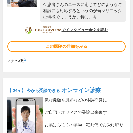
患者さんのニーズに応じてどのようなご
相談にも対応するというのが当クリニック
の特徴でしょうか。特に、今…
DOCTORVIEW
でインタビュー全文を読む
この医院の詳細をみる
※
アクセス数
オンライン診療
【 24h 】 今から受診できる
急な発熱や風邪などの体調不良に
ご自宅・オフィスで受診出来ます
お薬はお近くの薬局、宅配便でお受け取り