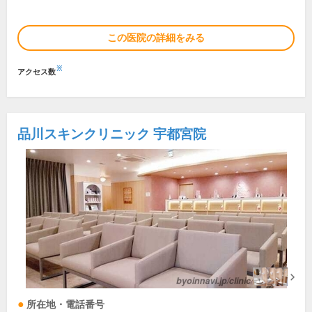
この医院の詳細をみる
※
アクセス数
品川スキンクリニック 宇都宮院
所在地・電話番号