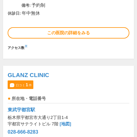
予約制
備考:
年中無休
休診日:
この医院の詳細をみる
※
アクセス数
GLANZ CLINIC
1
口コミ
件
所在地・電話番号
東武宇都宮駅
栃木県宇都宮市大通り2丁目1-4
宇都宮サテライトビル 7階
[地図]
028-666-8283