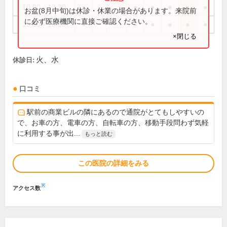
10:00～13:30
●
●
●
●
●
●
お盆(8月中旬)は休診・休業の場合があります。来院前
に必ず医療機関に直接ご確認ください。
15:00～18:00
●
●
●
●
●
●
×閉じる
火、水
休診日:
口コミ
駅前の商業ビルの隣にあるので通院がとてもしやすいの
で、お車の方、電車の方、自転車の方、移動手段問わず気軽
に利用する事が出...
もっと読む
この医院の詳細をみる
※
アクセス数