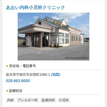
あおい内科小児科クリニック
所在地・電話番号
栃木県宇都宮市岩曽町1086-1
[地図]
028-663-6000
診療科目
内科
アレルギー科
血液内科
小児科