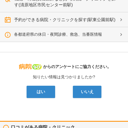
す(清原地区市民センター前駅)
予約ができる病院・クリニックを探す(駅東公園前駅)
各都道府県の休日・夜間診療、救急、当番医情報
病院なび
からのアンケートにご協力ください。
知りたい情報は見つかりましたか?
はい
いいえ
口コミがある病院・クリニック