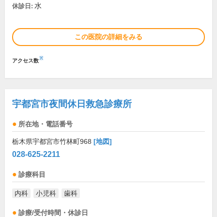
水
休診日:
この医院の詳細をみる
※
アクセス数
宇都宮市夜間休日救急診療所
所在地・電話番号
栃木県宇都宮市竹林町968
[地図]
028-625-2211
診療科目
内科
小児科
歯科
診療/受付時間・休診日