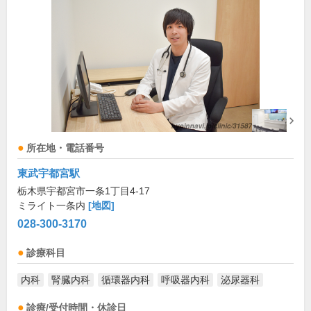
所在地・電話番号
東武宇都宮駅
栃木県宇都宮市一条1丁目4-17
ミライト一条内
[地図]
028-300-3170
診療科目
内科
腎臓内科
循環器内科
呼吸器内科
泌尿器科
診療/受付時間・休診日