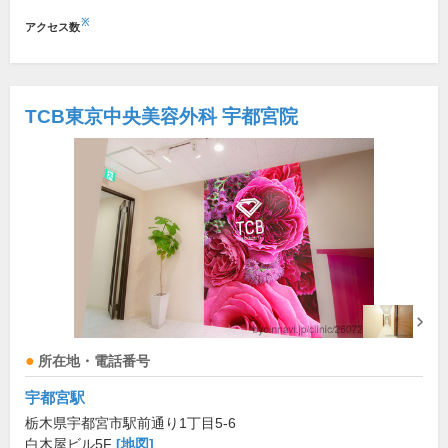
※
アクセス数
TCB東京中央美容外科 宇都宮院
所在地・電話番号
宇都宮駅
栃木県宇都宮市駅前通り1丁目5-6
白木屋ビル5F
[地図]