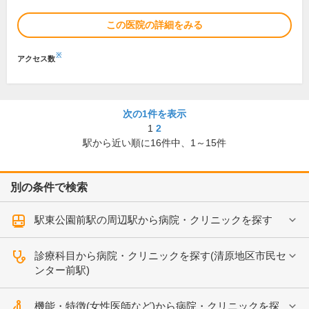
この医院の詳細をみる
※
アクセス数
次の1件を表示
1
2
駅から近い順に
16
件中、
1～15件
別の条件で検索
駅東公園前駅の周辺駅から病院・クリニックを探す
診療科目から病院・クリニックを探す(清原地区市民セ
ンター前駅)
機能・特徴(女性医師など)から病院・クリニックを探