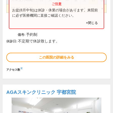
10:00～20:00
●
●
●
●
●
●
●
●
お盆(8月中旬)は休診・休業の場合があります。来院前
に必ず医療機関に直接ご確認ください。
×閉じる
予約制
備考:
不定期で休診致します。
休診日:
この医院の詳細をみる
※
アクセス数
AGAスキンクリニック 宇都宮院