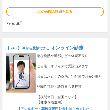
この医院の詳細をみる
※
アクセス数
オンライン診療
【 24h 】 今から受診できる
急な発熱や風邪などの体調不良に
ご自宅・オフィスで受診出来ます
お薬はお近くの薬局、宅配便でお受け取り
登園許可証・診断書も発行可
【夜間休日・全国エリア】
【健康保険適用】
【アレルギー・花粉症専門外来】はじめました！