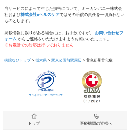
当サービスによって生じた損害について、ミーカンパニー株式会
社および
株式会社eヘルスケア
ではその賠償の責任を一切負わない
ものとします。
掲載情報に誤りがある場合には、お手数ですが、
お問い合わせフ
ォーム
からご連絡をいただけますようお願いいたします。
※お電話での対応は行っておりません
病院なびトップ
>
栃木県
>
駅東公園前駅周辺
>
黄色靭帯骨化症
プライバシーマークについて
トップ
医療機関の皆様へ