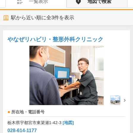
一覧表示
地図で検索
駅から近い順に全
3
件を表示
やなぜリハビリ・整形外科クリニック
所在地・電話番号
栃木県宇都宮市東簗瀬1-42-3
[地図]
028-614-1177