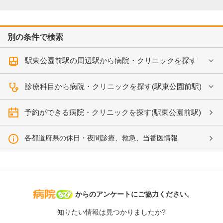
別の条件で検索
駅東公園前駅の周辺駅から病院・クリニックを探す
診療科目から病院・クリニックを探す(駅東公園前駅)
予約ができる病院・クリニックを探す(駅東公園前駅)
各都道府県の休日・夜間診療、救急、当番医情報
病院なび
からのアンケートにご協力ください。
知りたい情報は見つかりましたか?