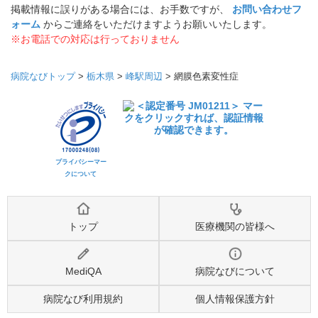
掲載情報に誤りがある場合には、お手数ですが、
お問い合わせフ
ォーム
からご連絡をいただけますようお願いいたします。
※お電話での対応は行っておりません
病院なびトップ
>
栃木県
>
峰駅周辺
>
網膜色素変性症
プライバシーマー
クについて
トップ
医療機関の皆様へ
MediQA
病院なびについて
病院なび利用規約
個人情報保護方針