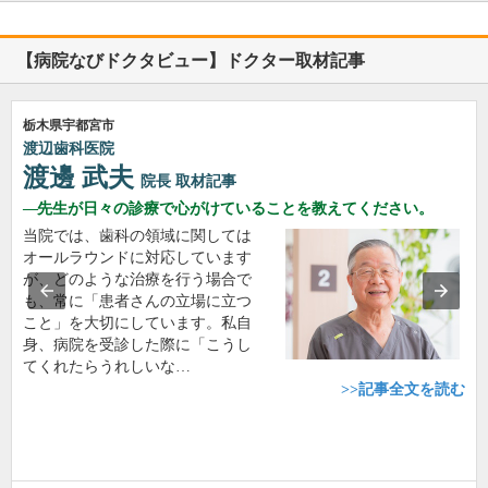
【病院なびドクタビュー】ドクター取材記事
栃木県宇都宮市
渡辺歯科医院
渡邊 武夫
院長
取材記事
先生が日々の診療で心がけていることを教えてください。
当院では、歯科の領域に関しては
オールラウンドに対応しています
が、どのような治療を行う場合で
も、常に「患者さんの立場に立つ
こと」を大切にしています。私自
身、病院を受診した際に「こうし
てくれたらうれしいな…
>>記事全文を読む