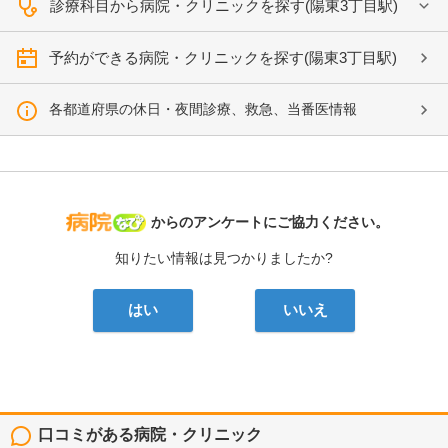
診療科目から病院・クリニックを探す(陽東3丁目駅)
予約ができる病院・クリニックを探す(陽東3丁目駅)
各都道府県の休日・夜間診療、救急、当番医情報
病院なび
からのアンケートにご協力ください。
知りたい情報は見つかりましたか?
はい
いいえ
口コミがある病院・クリニック