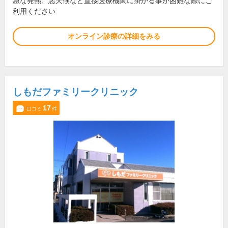
急な発熱、悪天候など直接医療機関に掛かる事が困難な際にご
利用ください
オンライン診療の詳細をみる
しもだファミリークリニック
17
口コミ
件