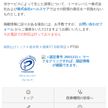
当サービスによって生じた損害について、ミーカンパニー株式会
社および
株式会社eヘルスケア
ではその賠償の責任を一切負わない
ものとします。
掲載情報に誤りがある場合には、お手数ですが、
お問い合わせフ
ォーム
からご連絡をいただけますようお願いいたします。
※お電話での対応は行っておりません
病院なびトップ
>
栃木県
>
陽東3丁目駅周辺
>
PTSD
プライバシーマー
クについて
トップ
医療機関の皆様へ