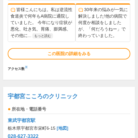
皆様こんにちは。私は逆流性
30年来の悩みが一気に
食道炎で何年もA病院に通院し
解決しました!他の病院で
ていました。 今年になり症状が
何度か相談をしました
悪化、吐き気、胃痛、膨満感、
が、「何だろうねー」で
その他に...
終わっていました。
もっと読む
この医院の詳細をみる
※
アクセス数
宇都宮こころのクリニック
所在地・電話番号
東武宇都宮駅
栃木県宇都宮市栄町6-15
[地図]
028-627-3322