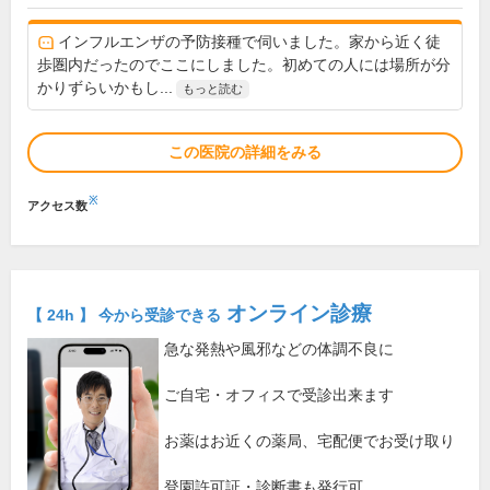
インフルエンザの予防接種で伺いました。家から近く徒
歩圏内だったのでここにしました。初めての人には場所が分
かりずらいかもし...
もっと読む
この医院の詳細をみる
※
アクセス数
オンライン診療
【 24h 】 今から受診できる
急な発熱や風邪などの体調不良に
ご自宅・オフィスで受診出来ます
お薬はお近くの薬局、宅配便でお受け取り
登園許可証・診断書も発行可