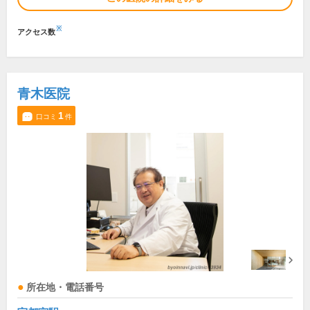
※
アクセス数
青木医院
1
口コミ
件
所在地・電話番号