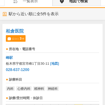
一覧表示
地図で検索
駅から近い順に全
5
件を表示
柏倉医院
3
口コミ
件
所在地・電話番号
峰駅
栃木県宇都宮市峰1丁目30-11
[地図]
028-637-1200
診療科目
内科
心療内科
精神科
神経科
診療/受付時間・休診日