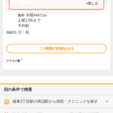
×閉じる
15:00～18:00
●
●
●
●
木曜AMのみ
備考:
土曜17時まで
予約制
日・祝
休診日:
この医院の詳細をみる
※
アクセス数
別の条件で検索
陽東3丁目駅の周辺駅から病院・クリニックを探す