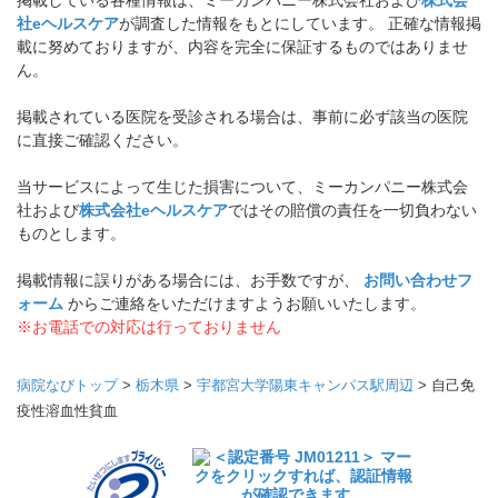
掲載している各種情報は、ミーカンパニー株式会社および
株式会
社eヘルスケア
が調査した情報をもとにしています。 正確な情報掲
載に努めておりますが、内容を完全に保証するものではありませ
ん。
掲載されている医院を受診される場合は、事前に必ず該当の医院
に直接ご確認ください。
当サービスによって生じた損害について、ミーカンパニー株式会
社および
株式会社eヘルスケア
ではその賠償の責任を一切負わない
ものとします。
掲載情報に誤りがある場合には、お手数ですが、
お問い合わせフ
ォーム
からご連絡をいただけますようお願いいたします。
※お電話での対応は行っておりません
病院なびトップ
>
栃木県
>
宇都宮大学陽東キャンパス駅周辺
>
自己免
疫性溶血性貧血