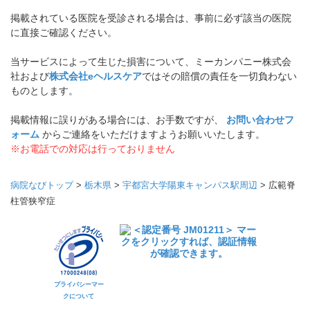
掲載されている医院を受診される場合は、事前に必ず該当の医院
に直接ご確認ください。
当サービスによって生じた損害について、ミーカンパニー株式会
社および
株式会社eヘルスケア
ではその賠償の責任を一切負わない
ものとします。
掲載情報に誤りがある場合には、お手数ですが、
お問い合わせフ
ォーム
からご連絡をいただけますようお願いいたします。
※お電話での対応は行っておりません
病院なびトップ
>
栃木県
>
宇都宮大学陽東キャンパス駅周辺
>
広範脊
柱管狭窄症
プライバシーマー
クについて