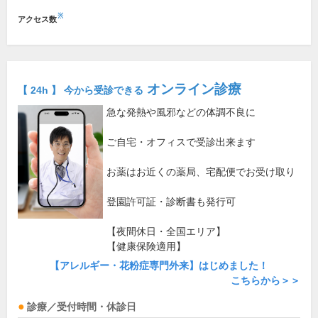
※
アクセス数
オンライン診療
【 24h 】 今から受診できる
急な発熱や風邪などの体調不良に
ご自宅・オフィスで受診出来ます
お薬はお近くの薬局、宅配便でお受け取り
登園許可証・診断書も発行可
【夜間休日・全国エリア】
【健康保険適用】
【アレルギー・花粉症専門外来】はじめました！
こちらから＞＞
診療／受付時間・休診日