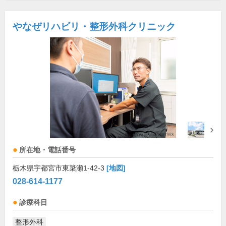
やなぜリハビリ・整形外科クリニック
所在地・電話番号
栃木県宇都宮市東簗瀬1-42-3
[地図]
028-614-1177
診療科目
整形外科