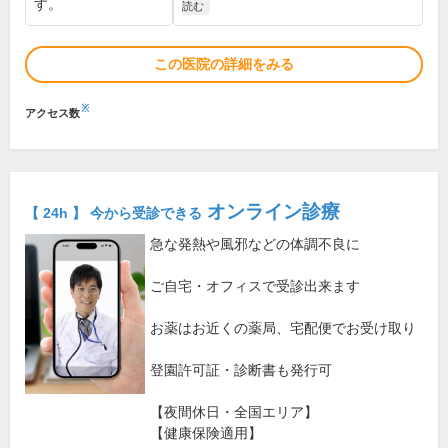
す。
読む
この医院の詳細をみる
※
アクセス数
オンライン診療
【 24h 】 今から受診できる
急な発熱や風邪などの体調不良に
ご自宅・オフィスで受診出来ます
お薬はお近くの薬局、宅配便でお受け取り
登園許可証・診断書も発行可
【夜間休日・全国エリア】
【健康保険適用】