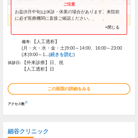
9:00～12:30
●
●
●
●
●
●
お盆(8月中旬)は休診・休業の場合があります。来院前
に必ず医療機関に直接ご確認ください。
15:00～18:30
●
●
●
●
●
×閉じる
【人工透析】
備考:
(月・火・水・金・土)9:00～14:00、16:00～23:00
(木)9:00～1...(
続きを読む
)
【外来診療】日、祝
休診日:
【人工透析】日
この医院の詳細をみる
※
アクセス数
細谷クリニック