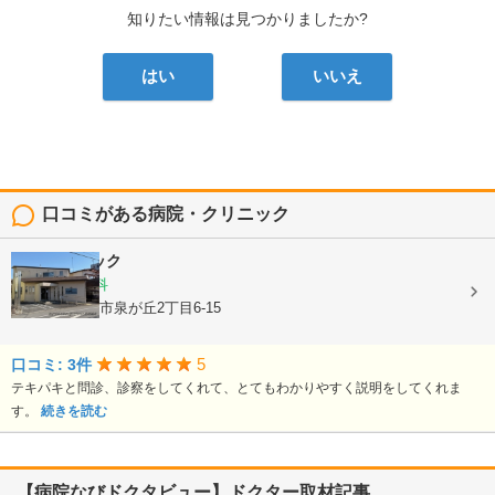
知りたい情報は見つかりましたか?
はい
いいえ
口コミがある病院・クリニック
細谷クリニック
内科, 泌尿器科
栃木県宇都宮市泉が丘2丁目6-15
5
口コミ: 3件
テキパキと問診、診察をしてくれて、とてもわかりやすく説明をしてくれま
す。
続きを読む
【病院なびドクタビュー】ドクター取材記事