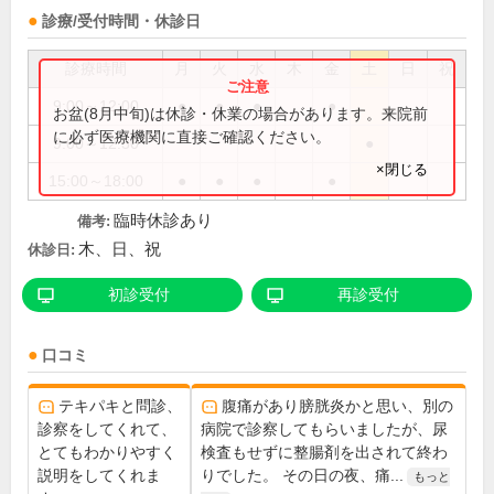
診療/受付時間・休診日
診療時間
月
火
水
木
金
土
日
祝
9:00～12:00
●
●
●
●
お盆(8月中旬)は休診・休業の場合があります。来院前
に必ず医療機関に直接ご確認ください。
9:00～12:30
●
×閉じる
15:00～18:00
●
●
●
●
臨時休診あり
備考:
木、日、祝
休診日:
初診受付
再診受付
口コミ
テキパキと問診、
腹痛があり膀胱炎かと思い、別の
診察をしてくれて、
病院で診察してもらいましたが、尿
とてもわかりやすく
検査もせずに整腸剤を出されて終わ
説明をしてくれま
りでした。 その日の夜、痛...
もっと