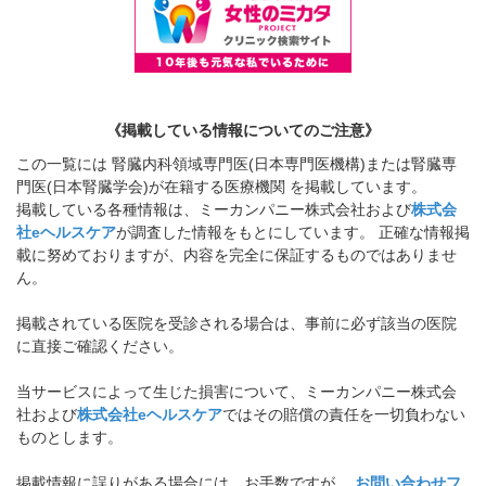
《掲載している情報についてのご注意》
この一覧には 腎臓内科領域専門医(日本専門医機構)または腎臓専
門医(日本腎臓学会)が在籍する医療機関 を掲載しています。
掲載している各種情報は、ミーカンパニー株式会社および
株式会
社eヘルスケア
が調査した情報をもとにしています。 正確な情報掲
載に努めておりますが、内容を完全に保証するものではありませ
ん。
掲載されている医院を受診される場合は、事前に必ず該当の医院
に直接ご確認ください。
当サービスによって生じた損害について、ミーカンパニー株式会
社および
株式会社eヘルスケア
ではその賠償の責任を一切負わない
ものとします。
掲載情報に誤りがある場合には、お手数ですが、
お問い合わせフ