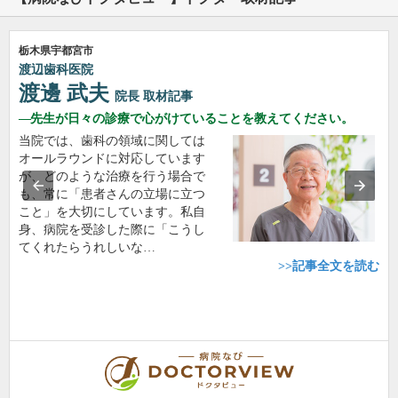
栃木県宇都宮市
渡辺歯科医院
渡邊 武夫
院長
取材記事
先生が日々の診療で心がけていることを教えてください。
当院では、歯科の領域に関しては
オールラウンドに対応しています
が、どのような治療を行う場合で
も、常に「患者さんの立場に立つ
こと」を大切にしています。私自
身、病院を受診した際に「こうし
てくれたらうれしいな…
>>記事全文を読む