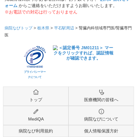
ォーム
からご連絡をいただけますようお願いいたします。
※お電話での対応は行っておりません
病院なびトップ
>
栃木県
>
平石駅周辺
>
腎臓内科領域専門医/腎臓専門
医
プライバシーマー
クについて
トップ
医療機関の皆様へ
MediQA
病院なびについて
病院なび利用規約
個人情報保護方針