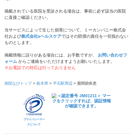
掲載されている医院を受診される場合は、事前に必ず該当の医院
に直接ご確認ください。
当サービスによって生じた損害について、ミーカンパニー株式会
社および
株式会社eヘルスケア
ではその賠償の責任を一切負わない
ものとします。
掲載情報に誤りがある場合には、お手数ですが、
お問い合わせフ
ォーム
からご連絡をいただけますようお願いいたします。
※お電話での対応は行っておりません
病院なびトップ
>
栃木県
>
平石駅周辺
>
股関節疾患
プライバシーマー
クについて