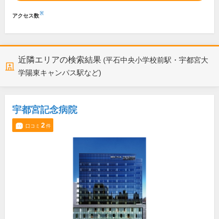
※
アクセス数
近隣エリアの検索結果
(平石中央小学校前駅・宇都宮大
学陽東キャンパス駅など)
宇都宮記念病院
2
口コミ
件