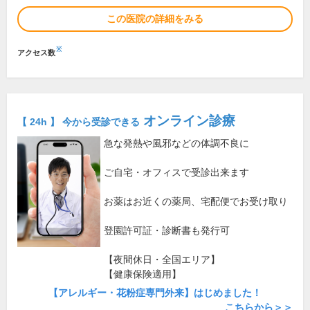
この医院の詳細をみる
※
アクセス数
オンライン診療
【 24h 】 今から受診できる
急な発熱や風邪などの体調不良に
ご自宅・オフィスで受診出来ます
お薬はお近くの薬局、宅配便でお受け取り
登園許可証・診断書も発行可
【夜間休日・全国エリア】
【健康保険適用】
【アレルギー・花粉症専門外来】はじめました！
こちらから＞＞