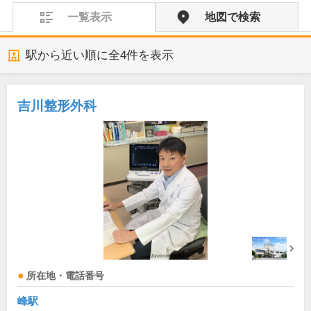
一覧表示
地図で検索
駅から近い順に全
4
件を表示
吉川整形外科
所在地・電話番号
峰駅