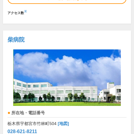
※
アクセス数
柴病院
所在地・電話番号
栃木県宇都宮市竹林町504
[地図]
028-621-8211