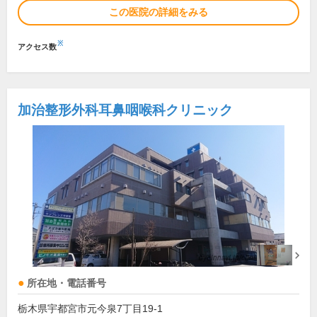
この医院の詳細をみる
※
アクセス数
加治整形外科耳鼻咽喉科クリニック
所在地・電話番号
栃木県宇都宮市元今泉7丁目19-1