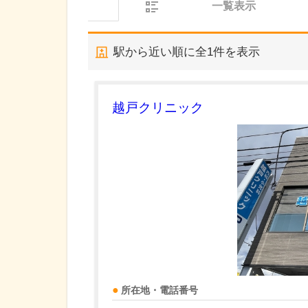
一覧表示
駅から近い順に全
1
件を表示
越戸クリニック
所在地・電話番号