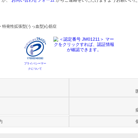
すが、
お問い合わせフォーム
からご連絡をいただけますようお願いいた
>
特発性拡張型(うっ血型)心筋症
プライバシーマー
クについて
約