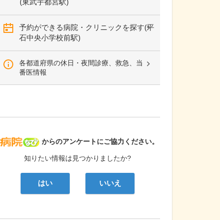
(東武宇都宮駅)
予約ができる病院・クリニックを探す(平
石中央小学校前駅)
各都道府県の休日・夜間診療、救急、当
番医情報
病院なび
からのアンケートにご協力ください。
知りたい情報は見つかりましたか?
はい
いいえ