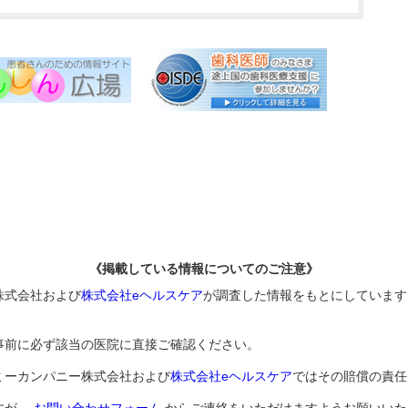
《掲載している情報についてのご注意》
株式会社および
株式会社eヘルスケア
が調査した情報をもとにしています
事前に必ず該当の医院に直接ご確認ください。
ミーカンパニー株式会社および
株式会社eヘルスケア
ではその賠償の責任