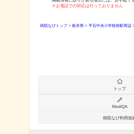
掲載情報に誤りがある場合には、お手数で
※お電話での対応は行っておりません
病院なびトップ
>
栃木県
>
平石中央小学校前駅周辺
トップ
MediQA
病院なび利用規