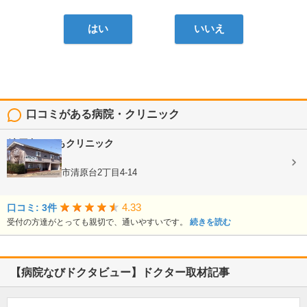
はい
いいえ
口コミがある病院・クリニック
清原台こどもクリニック
内科, 小児科
栃木県宇都宮市清原台2丁目4-14
4.33
口コミ: 3件
受付の方達がとっても親切で、通いやすいです。
続きを読む
【病院なびドクタビュー】ドクター取材記事