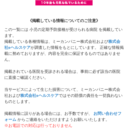
《掲載している情報についてのご注意》
この一覧には 小児の定期予防接種が受けられる病院 を掲載してい
ます。
掲載している各種情報は、ミーカンパニー株式会社および
株式会
社eヘルスケア
が調査した情報をもとにしています。 正確な情報掲
載に努めておりますが、内容を完全に保証するものではありませ
ん。
掲載されている医院を受診される場合は、事前に必ず該当の医院
に直接ご確認ください。
当サービスによって生じた損害について、ミーカンパニー株式会
社および
株式会社eヘルスケア
ではその賠償の責任を一切負わない
ものとします。
掲載情報に誤りがある場合には、お手数ですが、
お問い合わせフ
ォーム
からご連絡をいただけますようお願いいたします。
※お電話での対応は行っておりません