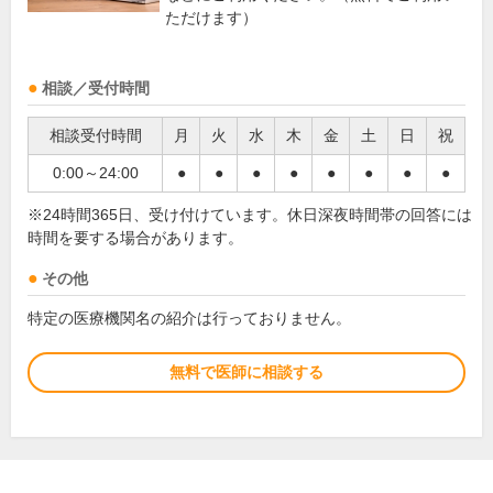
ただけます）
相談／受付時間
相談受付時間
月
火
水
木
金
土
日
祝
0:00～24:00
●
●
●
●
●
●
●
●
※24時間365日、受け付けています。休日深夜時間帯の回答には
時間を要する場合があります。
その他
特定の医療機関名の紹介は行っておりません。
無料で医師に相談する