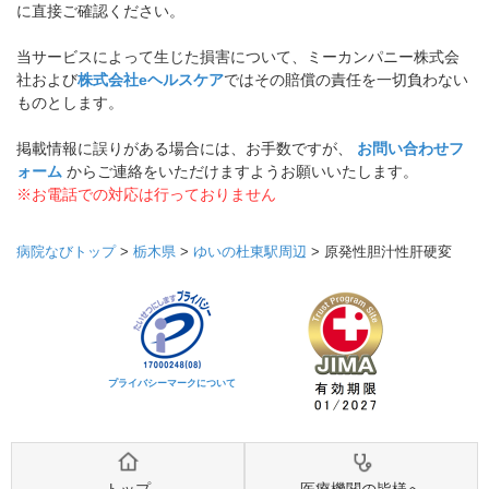
に直接ご確認ください。
当サービスによって生じた損害について、ミーカンパニー株式会
社および
株式会社eヘルスケア
ではその賠償の責任を一切負わない
ものとします。
掲載情報に誤りがある場合には、お手数ですが、
お問い合わせフ
ォーム
からご連絡をいただけますようお願いいたします。
※お電話での対応は行っておりません
病院なびトップ
>
栃木県
>
ゆいの杜東駅周辺
>
原発性胆汁性肝硬変
プライバシーマークについて