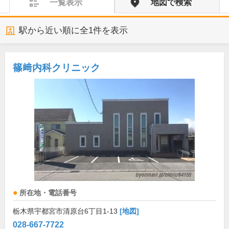
一覧表示
地図で検索
駅から近い順に全
1
件を表示
篠﨑内科クリニック
所在地・電話番号
栃木県宇都宮市清原台6丁目1-13
[地図]
028-667-7722