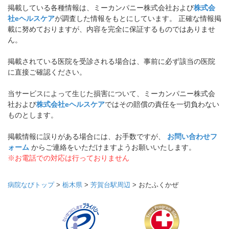
掲載している各種情報は、ミーカンパニー株式会社および
株式会
社eヘルスケア
が調査した情報をもとにしています。 正確な情報掲
載に努めておりますが、内容を完全に保証するものではありませ
ん。
掲載されている医院を受診される場合は、事前に必ず該当の医院
に直接ご確認ください。
当サービスによって生じた損害について、ミーカンパニー株式会
社および
株式会社eヘルスケア
ではその賠償の責任を一切負わない
ものとします。
掲載情報に誤りがある場合には、お手数ですが、
お問い合わせフ
ォーム
からご連絡をいただけますようお願いいたします。
※お電話での対応は行っておりません
病院なびトップ
>
栃木県
>
芳賀台駅周辺
>
おたふくかぜ