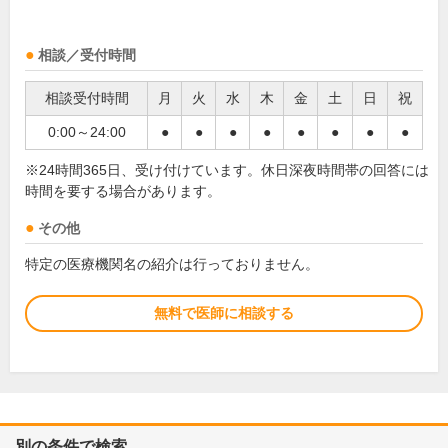
相談／受付時間
相談受付時間
月
火
水
木
金
土
日
祝
0:00～24:00
●
●
●
●
●
●
●
●
※24時間365日、受け付けています。休日深夜時間帯の回答には
時間を要する場合があります。
その他
特定の医療機関名の紹介は行っておりません。
無料で医師に相談する
別の条件で検索