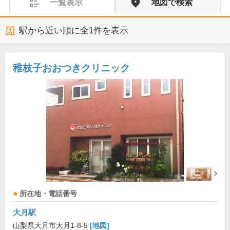
一覧表示
地図で検索
駅から近い順に全
1
件を表示
稚枝子おおつきクリニック
所在地・電話番号
大月駅
山梨県大月市大月1-8-5
[地図]