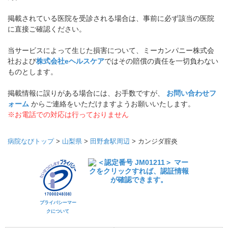
掲載されている医院を受診される場合は、事前に必ず該当の医院
に直接ご確認ください。
当サービスによって生じた損害について、ミーカンパニー株式会
社および
株式会社eヘルスケア
ではその賠償の責任を一切負わない
ものとします。
掲載情報に誤りがある場合には、お手数ですが、
お問い合わせフ
ォーム
からご連絡をいただけますようお願いいたします。
※お電話での対応は行っておりません
病院なびトップ
>
山梨県
>
田野倉駅周辺
>
カンジダ腟炎
プライバシーマー
クについて