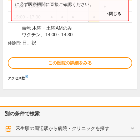
に必ず医療機関に直接ご確認ください。
9:00～12:00
●
×閉じる
15:00～17:30
●
●
●
●
木曜・土曜AMのみ
備考:
ワクチン、14:00～14:30
日、祝
休診日:
この医院の詳細をみる
※
アクセス数
別の条件で検索
禾生駅の周辺駅から病院・クリニックを探す