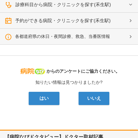
診療科目から病院・クリニックを探す(禾生駅)
予約ができる病院・クリニックを探す(禾生駅)
各都道府県の休日・夜間診療、救急、当番医情報
病院なび
からのアンケートにご協力ください。
知りたい情報は見つかりましたか?
はい
いいえ
【病院なびドクタビュー】ドクター取材記事