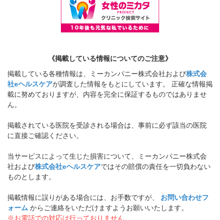
《掲載している情報についてのご注意》
掲載している各種情報は、ミーカンパニー株式会社および
株式会
社eヘルスケア
が調査した情報をもとにしています。 正確な情報掲
載に努めておりますが、内容を完全に保証するものではありませ
ん。
掲載されている医院を受診される場合は、事前に必ず該当の医院
に直接ご確認ください。
当サービスによって生じた損害について、ミーカンパニー株式会
社および
株式会社eヘルスケア
ではその賠償の責任を一切負わない
ものとします。
掲載情報に誤りがある場合には、お手数ですが、
お問い合わせフ
ォーム
からご連絡をいただけますようお願いいたします。
※お電話での対応は行っておりません