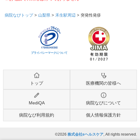
病院なびトップ
>
山梨県
>
禾生駅周辺
>
突発性発疹
プライバシーマークについて
トップ
医療機関の皆様へ
MediQA
病院なびについて
病院なび利用規約
個人情報保護方針
©2026
株式会社eヘルスケア
, All rights reserved.