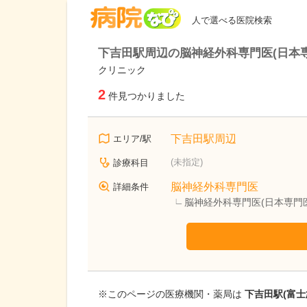
病院なび
人で選べる医院検索
下吉田駅周辺の脳神経外科専門医(日本
クリニック
2
件見つかりました
下吉田駅周辺
エリア/駅
(未指定)
診療科目
脳神経外科専門医
詳細条件
脳神経外科専門医(日本専門
※このページの医療機関・薬局は
下吉田駅(富士