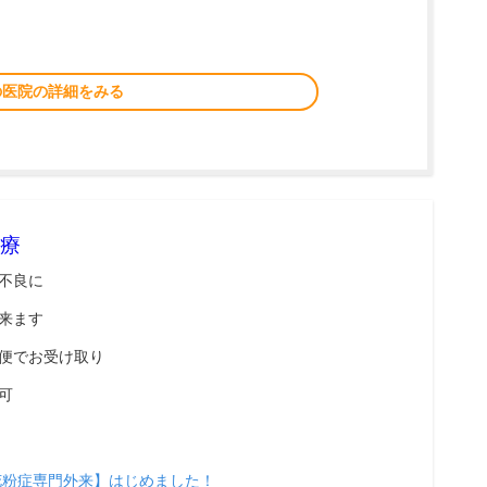
の医院の詳細をみる
療
不良に
来ます
便でお受け取り
可
花粉症専門外来】はじめました！