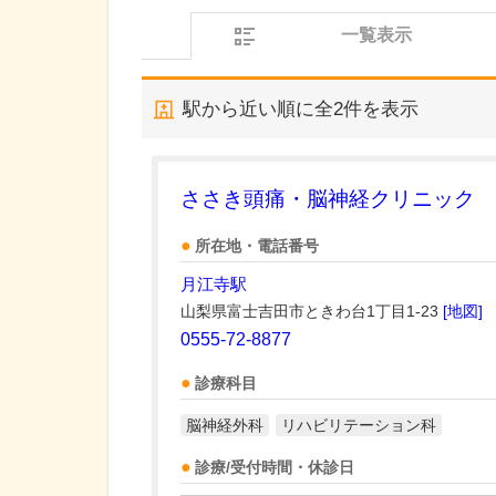
一覧表示
駅から近い順に全
2
件を表示
ささき頭痛・脳神経クリニック
所在地・電話番号
月江寺駅
山梨県富士吉田市ときわ台1丁目1-23
[地図]
0555-72-8877
診療科目
脳神経外科
リハビリテーション科
診療/受付時間・休診日