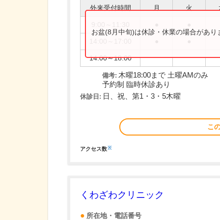
外来受付時間
月
火
9:00～11:30
●
●
お盆(8月中旬)は休診・休業の場合があ
14:00～17:00
●
●
14:00～18:00
木曜18:00まで 土曜AMのみ
備考:
予約制 臨時休診あり
日、祝、第1・3・5木曜
休診日:
こ
※
アクセス数
くわざわクリニック
所在地・電話番号