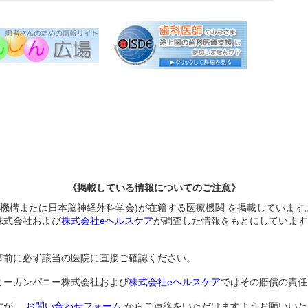
《掲載している情報についてのご注意》
医機構または日本脳神経外科学会)が在籍する医療機関 を掲載しています
株式会社および
株式会社eヘルスケア
が調査した情報をもとにしています
事前に必ず該当の医院に直接ご確認ください。
ミーカンパニー株式会社および
株式会社eヘルスケア
ではその賠償の責任
すが、
お問い合わせフォーム
からご連絡をいただけますようお願いいた