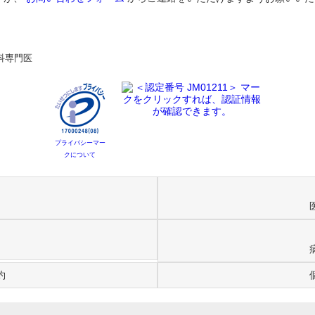
科専門医
プライバシーマー
クについて
約