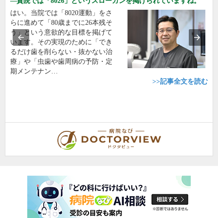
貴院では「8026」というスローガンを掲げられていますね。
はい。当院では「8020運動」をさ
らに進めて「80歳までに26本残そ
う」という意欲的な目標を掲げて
います。その実現のために「でき
るだけ歯を削らない・抜かない治
療」や「虫歯や歯周病の予防・定
期メンテナン…
>>記事全文を読む