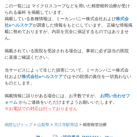
この一覧には マイクロスコープなどを用いた精密根幹治療が受け
られる歯科 を掲載しています。
掲載している各種情報は、ミーカンパニー株式会社および
株式会
社eヘルスケア
が調査した情報をもとにしています。 正確な情報掲
載に努めておりますが、内容を完全に保証するものではありませ
ん。
掲載されている医院を受診される場合は、事前に必ず該当の医院
に直接ご確認ください。
当サービスによって生じた損害について、ミーカンパニー株式会
社および
株式会社eヘルスケア
ではその賠償の責任を一切負わない
ものとします。
掲載情報に誤りがある場合には、お手数ですが、
お問い合わせフ
ォーム
からご連絡をいただけますようお願いいたします。
※お電話での対応は行っておりません
病院なびトップ
>
山梨県
>
月江寺駅周辺
>
精密根管治療