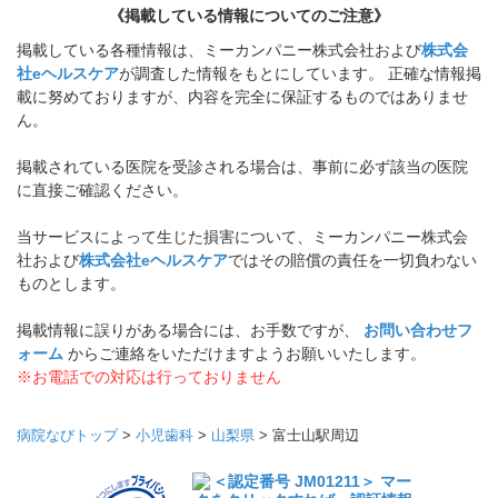
《掲載している情報についてのご注意》
掲載している各種情報は、ミーカンパニー株式会社および
株式会
社eヘルスケア
が調査した情報をもとにしています。 正確な情報掲
載に努めておりますが、内容を完全に保証するものではありませ
ん。
掲載されている医院を受診される場合は、事前に必ず該当の医院
に直接ご確認ください。
当サービスによって生じた損害について、ミーカンパニー株式会
社および
株式会社eヘルスケア
ではその賠償の責任を一切負わない
ものとします。
掲載情報に誤りがある場合には、お手数ですが、
お問い合わせフ
ォーム
からご連絡をいただけますようお願いいたします。
※お電話での対応は行っておりません
病院なびトップ
>
小児歯科
>
山梨県
>
富士山駅周辺