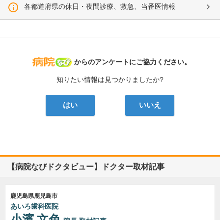
各都道府県の休日・夜間診療、救急、当番医情報
病院なび
からのアンケートにご協力ください。
知りたい情報は見つかりましたか?
はい
いいえ
【病院なびドクタビュー】ドクター取材記事
鹿児島県鹿児島市
あいろ歯科医院
小濱 文色