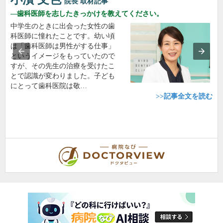
院長
取材記事
歯科医師を志したきっかけを教えてください。
中学生のときに出会った女性の歯
科医師に憧れたことです。幼い頃
は「歯科医師は男性がする仕事」
というイメージをもっていたので
すが、その先生の治療を受けたこ
とで認識が変わりました。子ども
にとって歯科医院は敬…
>>記事全文を読む