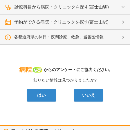
診療科目から病院・クリニックを探す(富士山駅)
予約ができる病院・クリニックを探す(富士山駅)
各都道府県の休日・夜間診療、救急、当番医情報
病院なび
からのアンケートにご協力ください。
知りたい情報は見つかりましたか?
はい
いいえ