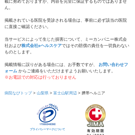
載に努めておりますが、内容を完全に保証するものではありませ
ん。
掲載されている医院を受診される場合は、事前に必ず該当の医院
に直接ご確認ください。
当サービスによって生じた損害について、ミーカンパニー株式会
社および
株式会社eヘルスケア
ではその賠償の責任を一切負わない
ものとします。
掲載情報に誤りがある場合には、お手数ですが、
お問い合わせフ
ォーム
からご連絡をいただけますようお願いいたします。
※お電話での対応は行っておりません
病院なびトップ
>
山梨県
>
富士山駅周辺
>
臍帯ヘルニア
プライバシーマークについて