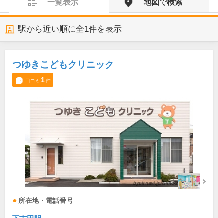
一覧表示
地図で検索
駅から近い順に全
1
件を表示
つゆきこどもクリニック
1
口コミ
件
所在地・電話番号