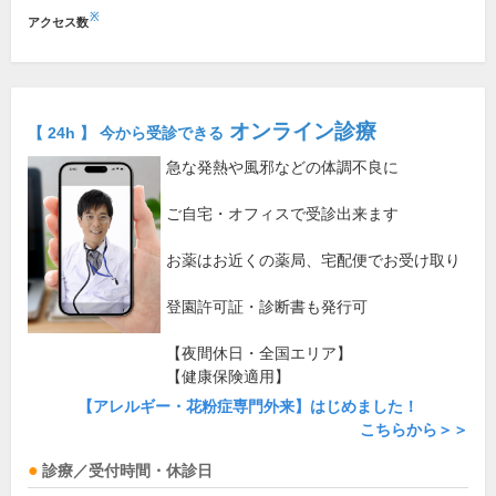
※
アクセス数
オンライン診療
【 24h 】 今から受診できる
急な発熱や風邪などの体調不良に
ご自宅・オフィスで受診出来ます
お薬はお近くの薬局、宅配便でお受け取り
登園許可証・診断書も発行可
【夜間休日・全国エリア】
【健康保険適用】
【アレルギー・花粉症専門外来】はじめました！
こちらから＞＞
診療／受付時間・休診日