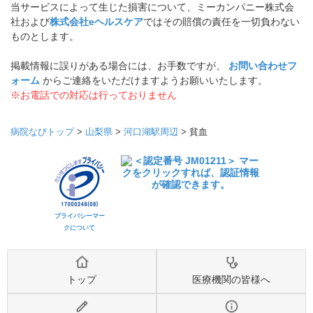
当サービスによって生じた損害について、ミーカンパニー株式会
社および
株式会社eヘルスケア
ではその賠償の責任を一切負わない
ものとします。
掲載情報に誤りがある場合には、お手数ですが、
お問い合わせフ
ォーム
からご連絡をいただけますようお願いいたします。
※お電話での対応は行っておりません
病院なびトップ
>
山梨県
>
河口湖駅周辺
>
貧血
プライバシーマー
クについて
トップ
医療機関の皆様へ