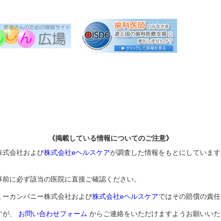
《掲載している情報についてのご注意》
株式会社および
株式会社eヘルスケア
が調査した情報をもとにしています
事前に必ず該当の医院に直接ご確認ください。
ミーカンパニー株式会社および
株式会社eヘルスケア
ではその賠償の責任
すが、
お問い合わせフォーム
からご連絡をいただけますようお願いいた