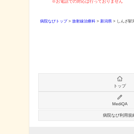
※お電話での対応は行っておりません
病院なびトップ
>
放射線治療科
>
新潟県
>
しんざ駅
トップ
MediQA
病院なび利用規