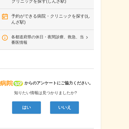
クリニックを探す(しんざ駅)
予約ができる病院・クリニックを探す(し
んざ駅)
各都道府県の休日・夜間診療、救急、当
番医情報
病院なび
からのアンケートにご協力ください。
知りたい情報は見つかりましたか?
はい
いいえ