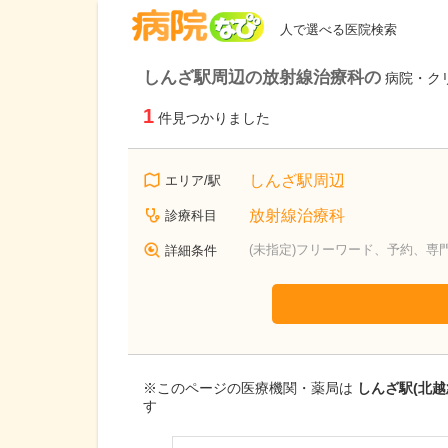
病院なび
人で選べる医院検索
しんざ駅周辺の放射線治療科の
病院・ク
1
件見つかりました
しんざ駅周辺
エリア/駅
放射線治療科
診療科目
(未指定)フリーワード、予約、専
詳細条件
※このページの医療機関・薬局は
しんざ駅(北
す